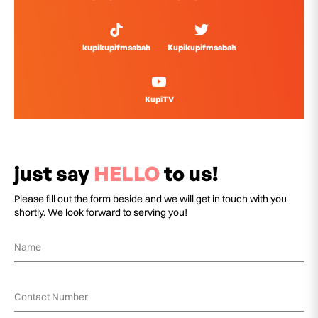
kupikupifmsabah
Kupikupifmsabah
KupiTV
just say
HELLO
to us!
Please fill out the form beside and we will get in touch with you
shortly. We look forward to serving you!