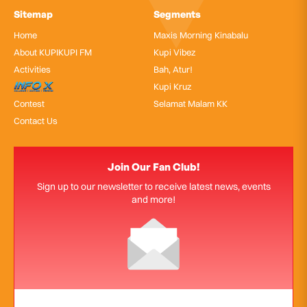
Sitemap
Segments
Home
Maxis Morning Kinabalu
About KUPIKUPI FM
Kupi Vibez
Activities
Bah, Atur!
InfoX
Kupi Kruz
Contest
Selamat Malam KK
Contact Us
Join Our Fan Club!
Sign up to our newsletter to receive latest news, events
and more!