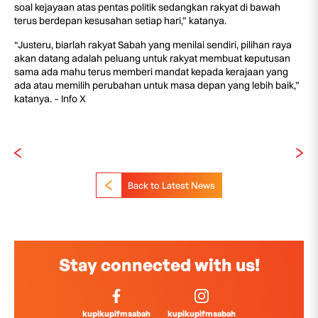
soal kejayaan atas pentas politik sedangkan rakyat di bawah
terus berdepan kesusahan setiap hari,” katanya.
“Justeru, biarlah rakyat Sabah yang menilai sendiri, pilihan raya
akan datang adalah peluang untuk rakyat membuat keputusan
sama ada mahu terus memberi mandat kepada kerajaan yang
ada atau memilih perubahan untuk masa depan yang lebih baik,”
katanya. – Info X
Back to Latest News
Stay connected with us!
kupikupifmsabah
kupikupifmsabah