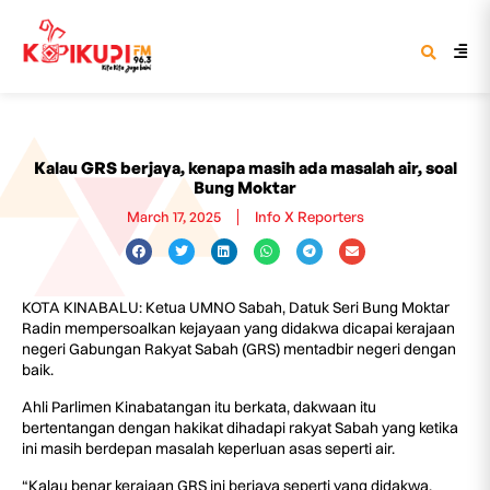
Kalau GRS berjaya, kenapa masih ada masalah air, soal
Bung Moktar
March 17, 2025
Info X Reporters
KOTA KINABALU: Ketua UMNO Sabah, Datuk Seri Bung Moktar
Radin mempersoalkan kejayaan yang didakwa dicapai kerajaan
negeri Gabungan Rakyat Sabah (GRS) mentadbir negeri dengan
baik.
Ahli Parlimen Kinabatangan itu berkata, dakwaan itu
bertentangan dengan hakikat dihadapi rakyat Sabah yang ketika
ini masih berdepan masalah keperluan asas seperti air.
“Kalau benar kerajaan GRS ini berjaya seperti yang didakwa,