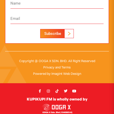
Subscribe
Copyright @ OOGA X SDN. BHD. All Right Reserved
Privacy and Terms
Powered by
Imagint Web Design
KUPIKUPI FM is wholly owned by