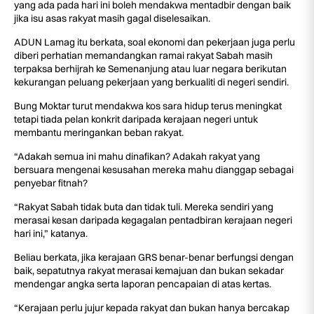
yang ada pada hari ini boleh mendakwa mentadbir dengan baik
jika isu asas rakyat masih gagal diselesaikan.
ADUN Lamag itu berkata, soal ekonomi dan pekerjaan juga perlu
diberi perhatian memandangkan ramai rakyat Sabah masih
terpaksa berhijrah ke Semenanjung atau luar negara berikutan
kekurangan peluang pekerjaan yang berkualiti di negeri sendiri.
Bung Moktar turut mendakwa kos sara hidup terus meningkat
tetapi tiada pelan konkrit daripada kerajaan negeri untuk
membantu meringankan beban rakyat.
“Adakah semua ini mahu dinafikan? Adakah rakyat yang
bersuara mengenai kesusahan mereka mahu dianggap sebagai
penyebar fitnah?
“Rakyat Sabah tidak buta dan tidak tuli. Mereka sendiri yang
merasai kesan daripada kegagalan pentadbiran kerajaan negeri
hari ini,” katanya.
Beliau berkata, jika kerajaan GRS benar-benar berfungsi dengan
baik, sepatutnya rakyat merasai kemajuan dan bukan sekadar
mendengar angka serta laporan pencapaian di atas kertas.
“Kerajaan perlu jujur kepada rakyat dan bukan hanya bercakap