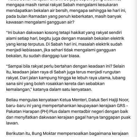
mengapa masih ramai rakyat Sabah mengalami kesukaran
mendapatkan bekalan air bersih, mengapa sehingga ke hari ini,
pada bulan Ramadan yang penuh keberkatan, masih banyak
kawasan mengalami gangguan air?
“Ini bukan dakwaan kosong tetapi hakikat yang rakyat sendiri
alami setiap hari, begitu juga dengan masalah bekalan elektrik
yang kerap terputus. Di Sabah hari ini, masalah elektrik sudah
menjadi kebiasaan, jika sehari tidak mengalami gangguan
bekalan, itu sudah dianggap luar biasa.
“Sampai bila rakyat perlu bertahan dengan keadaan ini? Selain
itu, keadaan jalan raya di Sabah juga terus menjadi rungutan
rakyat. Dari jalan kampung hingga ke lebuh raya utama, lubang
sana sini yang boleh rosakkan kereta dan sebabkan
kemalangan,” katanya dalam satu kenyataan.
Beliau mengulas kenyataan Ketua Menteri, Datuk Seri Hajiji Noor,
baru-baru ini yang mempertahankan keupayaan kerajaan GRS –
Pakatan Harapan (PH) Plus dalam mentadbir negeri dengan baik
dan menyifatkan dakwaan kerajaan gagal hanya tanggapan puak
lawan.
Berikutan itu, Bung Moktar mempersoalkan bagaimana kerajaan