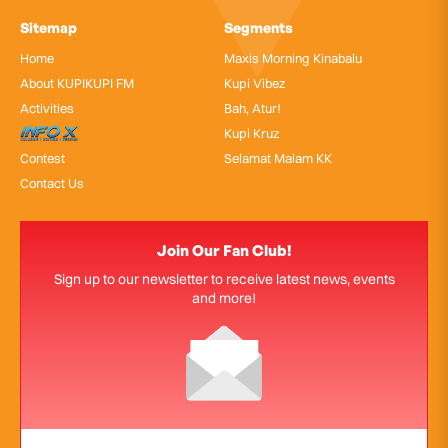
Sitemap
Segments
Home
Maxis Morning Kinabalu
About KUPIKUPI FM
Kupi Vibez
Activities
Bah, Atur!
InfoX
Kupi Kruz
Contest
Selamat Malam KK
Contact Us
Join Our Fan Club!
Sign up to our newsletter to receive latest news, events
and more!