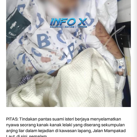
PITAS: Tindakan pantas suami isteri berjaya menyelamatkan
nyawa seorang kanak-kanak lelaki yang diserang sekumpulan
anjing liar dalam kejadian di kawasan lapang, Jalan Mampakad
Laut, di sini, semalam.