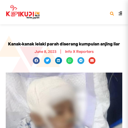
Kanak-kanak lelaki parah diserang kumpulan anjing liar
June 8, 2023
Info X Reporters