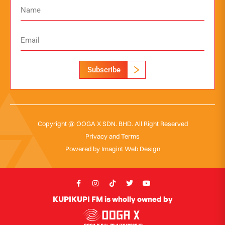
Subscribe
Copyright @ OOGA X SDN. BHD. All Right Reserved
Privacy and Terms
Powered by
Imagint Web Design
KUPIKUPI FM is wholly owned by