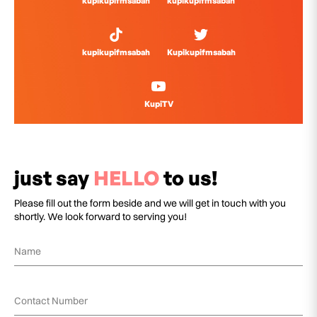
kupikupifmsabah
kupikupifmsabah
kupikupifmsabah
Kupikupifmsabah
KupiTV
just say
HELLO
to us!
Please fill out the form beside and we will get in touch with you
shortly. We look forward to serving you!