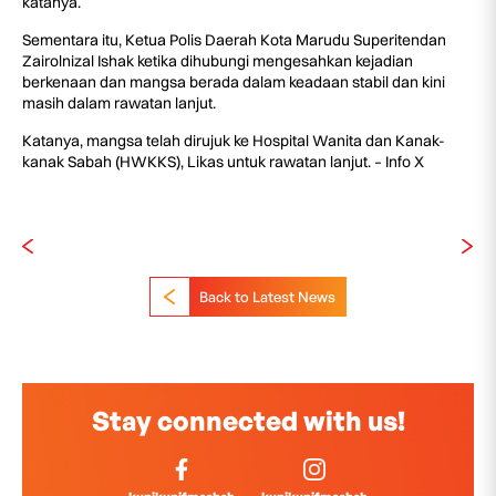
katanya.
Sementara itu, Ketua Polis Daerah Kota Marudu Superitendan
Zairolnizal Ishak ketika dihubungi mengesahkan kejadian
berkenaan dan mangsa berada dalam keadaan stabil dan kini
masih dalam rawatan lanjut.
Katanya, mangsa telah dirujuk ke Hospital Wanita dan Kanak-
kanak Sabah (HWKKS), Likas untuk rawatan lanjut. – Info X
Back to Latest News
Stay connected with us!