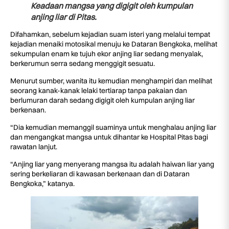
Keadaan mangsa yang digigit oleh kumpulan
anjing liar di Pitas.
Difahamkan, sebelum kejadian suam isteri yang melalui tempat
kejadian menaiki motosikal menuju ke Dataran Bengkoka, melihat
sekumpulan enam ke tujuh ekor anjing liar sedang menyalak,
berkerumun serra sedang menggigit sesuatu.
Menurut sumber, wanita itu kemudian menghampiri dan melihat
seorang kanak-kanak lelaki tertiarap tanpa pakaian dan
berlumuran darah sedang digigit oleh kumpulan anjing liar
berkenaan.
“Dia kemudian memanggil suaminya untuk menghalau anjing liar
dan mengangkat mangsa untuk dihantar ke Hospital Pitas bagi
rawatan lanjut.
“Anjing liar yang menyerang mangsa itu adalah haiwan liar yang
sering berkeliaran di kawasan berkenaan dan di Dataran
Bengkoka,” katanya.