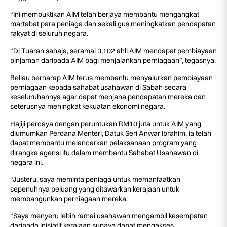
“Ini membuktikan AIM telah berjaya membantu mengangkat
martabat para peniaga dan sekali gus meningkatkan pendapatan
rakyat di seluruh negara.
“Di Tuaran sahaja, seramai 3,102 ahli AIM mendapat pembiayaan
pinjaman daripada AIM bagi menjalankan perniagaan”, tegasnya.
Beliau berharap AIM terus membantu menyalurkan pembiayaan
perniagaan kepada sahabat usahawan di Sabah secara
keseluruhannya agar dapat menjana pendapatan mereka dan
seterusnya meningkat kekuatan ekonomi negara.
Hajiji percaya dengan peruntukan RM10 juta untuk AIM yang
diumumkan Perdana Menteri, Datuk Seri Anwar Ibrahim, ia telah
dapat membantu melancarkan pelaksanaan program yang
dirangka agensi itu dalam membantu Sahabat Usahawan di
negara ini.
“Justeru, saya meminta peniaga untuk memanfaatkan
sepenuhnya peluang yang ditawarkan kerajaan untuk
membangunkan perniagaan mereka.
“Saya menyeru lebih ramai usahawan mengambil kesempatan
daripada inisiatif kerajaan supaya dapat mengakses