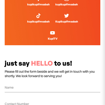
kupikupifmsabah
kupikupifmsabah
kupikupifmsabah
Kupikupifmsabah
KupiTV
just say
HELLO
to us!
Please fill out the form beside and we will get in touch with you
shortly. We look forward to serving you!