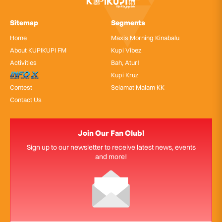
Sitemap
Segments
Home
Maxis Morning Kinabalu
About KUPIKUPI FM
Kupi Vibez
Activities
Bah, Atur!
InfoX
Kupi Kruz
Contest
Selamat Malam KK
Contact Us
Join Our Fan Club!
Sign up to our newsletter to receive latest news, events
and more!