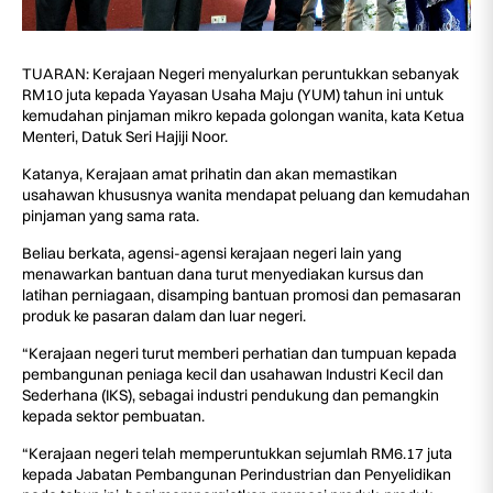
TUARAN: Kerajaan Negeri menyalurkan peruntukkan sebanyak
RM10 juta kepada Yayasan Usaha Maju (YUM) tahun ini untuk
kemudahan pinjaman mikro kepada golongan wanita, kata Ketua
Menteri, Datuk Seri Hajiji Noor.
Katanya, Kerajaan amat prihatin dan akan memastikan
usahawan khususnya wanita mendapat peluang dan kemudahan
pinjaman yang sama rata.
Beliau berkata, agensi-agensi kerajaan negeri lain yang
menawarkan bantuan dana turut menyediakan kursus dan
latihan perniagaan, disamping bantuan promosi dan pemasaran
produk ke pasaran dalam dan luar negeri.
“Kerajaan negeri turut memberi perhatian dan tumpuan kepada
pembangunan peniaga kecil dan usahawan Industri Kecil dan
Sederhana (IKS), sebagai industri pendukung dan pemangkin
kepada sektor pembuatan.
“Kerajaan negeri telah memperuntukkan sejumlah RM6.17 juta
kepada Jabatan Pembangunan Perindustrian dan Penyelidikan