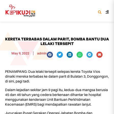
KERETA TERBABAS DALAM PARIT, BOMBA BANTU DUA
LELAKI TERSEPIT
May 9, 2022
admin
PENAMPANG: Dua lelaki tersepit selepas kereta Toyota Vios
dinaiki mereka terbabas ke dalam parit di Bulatan 3, Donggongon,
di sini, pagi tadi.
Dalam kejadian sekitar jam 9 pagi itu, kedua-dua mangsa berusia
45 dan 46 tahun yang cedera berkenaan dihantar ke hospital
menggunakan kenderaan Unit Bantuan Perkhidmatan
Kecemasan (EMRS) bagi mendapatkan rawatan lanjut.
Jurucakap Pusat Gerakan Operasi Jabatan Bomba dan