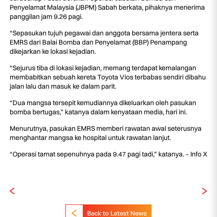
Penyelamat Malaysia (JBPM) Sabah berkata, pihaknya menerima
panggilan jam 9.26 pagi.
“Sepasukan tujuh pegawai dan anggota bersama jentera serta
EMRS dari Balai Bomba dan Penyelamat (BBP) Penampang
dikejarkan ke lokasi kejadian.
“Sejurus tiba di lokasi kejadian, memang terdapat kemalangan
membabitkan sebuah kereta Toyota Vios terbabas sendiri dibahu
jalan lalu dan masuk ke dalam parit.
“Dua mangsa tersepit kemudiannya dikeluarkan oleh pasukan
bomba bertugas,” katanya dalam kenyataan media, hari ini.
Menurutnya, pasukan EMRS memberi rawatan awal seterusnya
menghantar mangsa ke hospital untuk rawatan lanjut.
“Operasi tamat sepenuhnya pada 9.47 pagi tadi,” katanya. – Info X
Back to Latest News