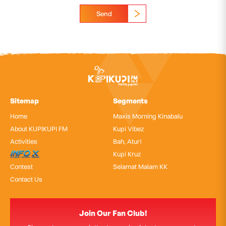
Send
Sitemap
Segments
Home
Maxis Morning Kinabalu
About KUPIKUPI FM
Kupi Vibez
Activities
Bah, Atur!
InfoX
Kupi Kruz
Contest
Selamat Malam KK
Contact Us
Join Our Fan Club!