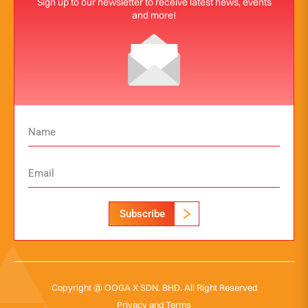
Sign up to our newsletter to receive latest news, events
and more!
Subscribe
Copyright @ OOGA X SDN. BHD. All Right Reserved
Privacy and Terms