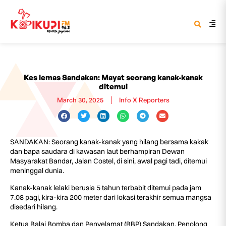
Kes lemas Sandakan: Mayat seorang kanak-kanak
ditemui
March 30, 2025
Info X Reporters
SANDAKAN: Seorang kanak-kanak yang hilang bersama kakak
dan bapa saudara di kawasan laut berhampiran Dewan
Masyarakat Bandar, Jalan Costel, di sini, awal pagi tadi, ditemui
meninggal dunia.
Kanak-kanak lelaki berusia 5 tahun terbabit ditemui pada jam
7.08 pagi, kira-kira 200 meter dari lokasi terakhir semua mangsa
disedari hilang.
Ketua Balai Bomba dan Penyelamat (BBP) Sandakan, Penolong