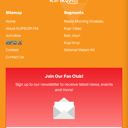
Sitemap
Segments
Home
Maxis Morning Kinabalu
About KUPIKUPI FM
Kupi Vibez
Activities
Bah, Atur!
InfoX
Kupi Kruz
Contest
Selamat Malam KK
Contact Us
Join Our Fan Club!
Sign up to our newsletter to receive latest news, events
and more!