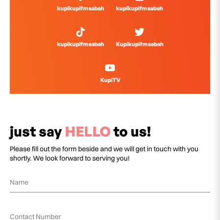
kupikupifmsabah
kupikupifmsabah
kupikupifmsabah
Kupikupifmsabah
KupiTV
just say
HELLO
to us!
Please fill out the form beside and we will get in touch with you
shortly. We look forward to serving you!