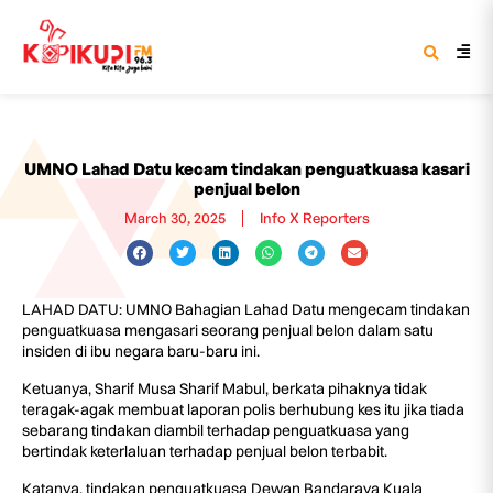
UMNO Lahad Datu kecam tindakan penguatkuasa kasari
penjual belon
March 30, 2025
Info X Reporters
LAHAD DATU: UMNO Bahagian Lahad Datu mengecam tindakan
penguatkuasa mengasari seorang penjual belon dalam satu
insiden di ibu negara baru-baru ini.
Ketuanya, Sharif Musa Sharif Mabul, berkata pihaknya tidak
teragak-agak membuat laporan polis berhubung kes itu jika tiada
sebarang tindakan diambil terhadap penguatkuasa yang
bertindak keterlaluan terhadap penjual belon terbabit.
Katanya, tindakan penguatkuasa Dewan Bandaraya Kuala