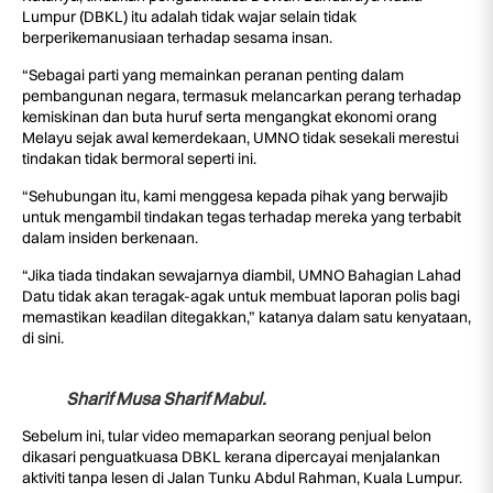
Lumpur (DBKL) itu adalah tidak wajar selain tidak
berperikemanusiaan terhadap sesama insan.
“Sebagai parti yang memainkan peranan penting dalam
pembangunan negara, termasuk melancarkan perang terhadap
kemiskinan dan buta huruf serta mengangkat ekonomi orang
Melayu sejak awal kemerdekaan, UMNO tidak sesekali merestui
tindakan tidak bermoral seperti ini.
“Sehubungan itu, kami menggesa kepada pihak yang berwajib
untuk mengambil tindakan tegas terhadap mereka yang terbabit
dalam insiden berkenaan.
“Jika tiada tindakan sewajarnya diambil, UMNO Bahagian Lahad
Datu tidak akan teragak-agak untuk membuat laporan polis bagi
memastikan keadilan ditegakkan,” katanya dalam satu kenyataan,
di sini.
Sharif Musa Sharif Mabul.
Sebelum ini, tular video memaparkan seorang penjual belon
dikasari penguatkuasa DBKL kerana dipercayai menjalankan
aktiviti tanpa lesen di Jalan Tunku Abdul Rahman, Kuala Lumpur.