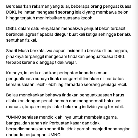
Berdasarkan rakaman yang tular, beberapa orang penguat kuasa
DBKL kelihatan mengasari seorang lelaki yang membawa belon
hingga terjatuh menimbulkan suasana kecoh.
DBKL dalam satu kenyataan mendakwa penjual belon terbabit
bertindak agresif apabila ditegur buat kali ketiga sehingga berlaku
sentuhan fizikal.
Sharif Musa berkata, walaupun insiden itu berlaku di ibu negara,
pihaknya terpanggil mengecam tindakan penguatkuasa DBKL
terbabit kerana dianggap tidak wajar.
Katanya, ia perlu dijadikan peringatan kepada semua
penguatkuasa supaya tidak mengambil tindakan di luar batas
kemanusaiaan, lebih-lebih lagi terhadap seorang peniaga kecil.
Beliau menekankan bahawa tindakan penguatkuasaan harus
dilakukan dengan penuh hemah dan menghormati hak asasi
manusia, tanpa mengira latar belakang individu yang terbabit.
“UMNO sentiasa mendidik ahlinya untuk membela agama,
bangsa, dan tanah air. Perbuatan kasar dan tidak
berperikemanusiaan seperti itu tidak pernah menjadi sebahagian
daripada perjuangan UMNO.