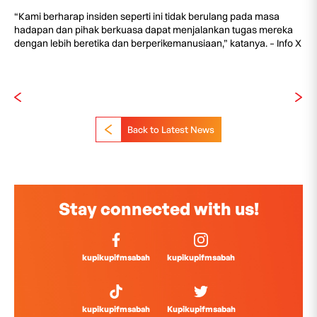
“Kami berharap insiden seperti ini tidak berulang pada masa
hadapan dan pihak berkuasa dapat menjalankan tugas mereka
dengan lebih beretika dan berperikemanusiaan,” katanya. – Info X
Back to Latest News
Stay connected with us!
kupikupifmsabah
kupikupifmsabah
kupikupifmsabah
Kupikupifmsabah