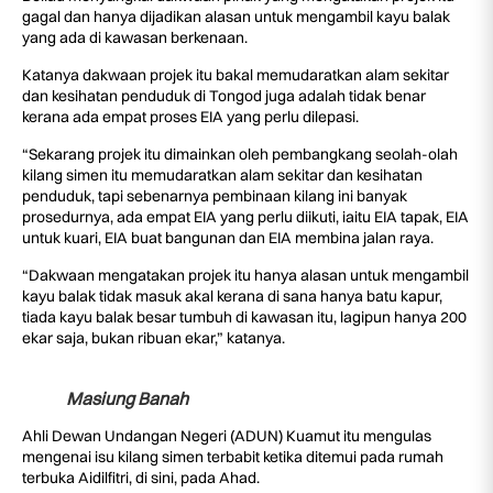
gagal dan hanya dijadikan alasan untuk mengambil kayu balak
yang ada di kawasan berkenaan.
Katanya dakwaan projek itu bakal memudaratkan alam sekitar
dan kesihatan penduduk di Tongod juga adalah tidak benar
kerana ada empat proses EIA yang perlu dilepasi.
“Sekarang projek itu dimainkan oleh pembangkang seolah-olah
kilang simen itu memudaratkan alam sekitar dan kesihatan
penduduk, tapi sebenarnya pembinaan kilang ini banyak
prosedurnya, ada empat EIA yang perlu diikuti, iaitu EIA tapak, EIA
untuk kuari, EIA buat bangunan dan EIA membina jalan raya.
“Dakwaan mengatakan projek itu hanya alasan untuk mengambil
kayu balak tidak masuk akal kerana di sana hanya batu kapur,
tiada kayu balak besar tumbuh di kawasan itu, lagipun hanya 200
ekar saja, bukan ribuan ekar,” katanya.
Masiung Banah
Ahli Dewan Undangan Negeri (ADUN) Kuamut itu mengulas
mengenai isu kilang simen terbabit ketika ditemui pada rumah
terbuka Aidilfitri, di sini, pada Ahad.