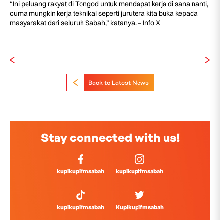
“Ini peluang rakyat di Tongod untuk mendapat kerja di sana nanti,
cuma mungkin kerja teknikal seperti jurutera kita buka kepada
masyarakat dari seluruh Sabah,” katanya. – Info X
Back to Latest News
Stay connected with us!
kupikupifmsabah
kupikupifmsabah
kupikupifmsabah
Kupikupifmsabah