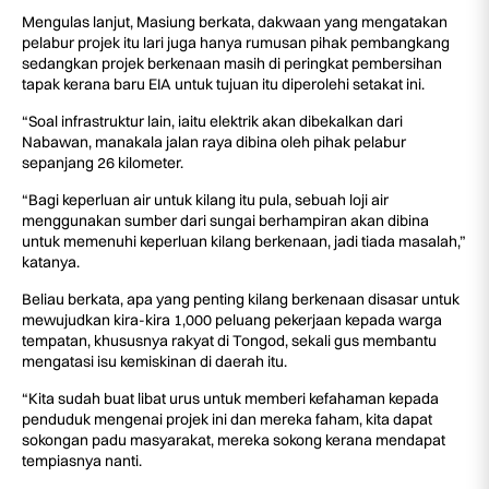
Mengulas lanjut, Masiung berkata, dakwaan yang mengatakan
pelabur projek itu lari juga hanya rumusan pihak pembangkang
sedangkan projek berkenaan masih di peringkat pembersihan
tapak kerana baru EIA untuk tujuan itu diperolehi setakat ini.
“Soal infrastruktur lain, iaitu elektrik akan dibekalkan dari
Nabawan, manakala jalan raya dibina oleh pihak pelabur
sepanjang 26 kilometer.
“Bagi keperluan air untuk kilang itu pula, sebuah loji air
menggunakan sumber dari sungai berhampiran akan dibina
untuk memenuhi keperluan kilang berkenaan, jadi tiada masalah,”
katanya.
Beliau berkata, apa yang penting kilang berkenaan disasar untuk
mewujudkan kira-kira 1,000 peluang pekerjaan kepada warga
tempatan, khususnya rakyat di Tongod, sekali gus membantu
mengatasi isu kemiskinan di daerah itu.
“Kita sudah buat libat urus untuk memberi kefahaman kepada
penduduk mengenai projek ini dan mereka faham, kita dapat
sokongan padu masyarakat, mereka sokong kerana mendapat
tempiasnya nanti.