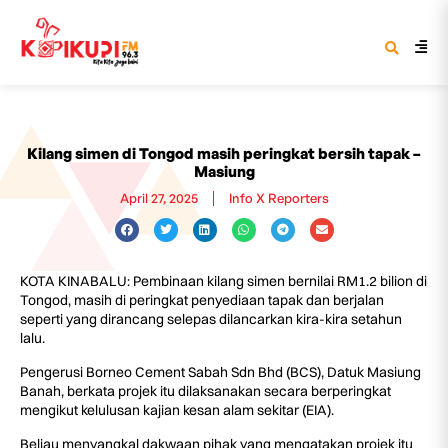
Kilang simen di Tongod masih peringkat bersih tapak –
Masiung
April 27, 2025
Info X Reporters
KOTA KINABALU: Pembinaan kilang simen bernilai RM1.2 bilion di
Tongod, masih di peringkat penyediaan tapak dan berjalan
seperti yang dirancang selepas dilancarkan kira-kira setahun
lalu.
Pengerusi Borneo Cement Sabah Sdn Bhd (BCS), Datuk Masiung
Banah, berkata projek itu dilaksanakan secara berperingkat
mengikut kelulusan kajian kesan alam sekitar (EIA).
Beliau menyangkal dakwaan pihak yang mengatakan projek itu