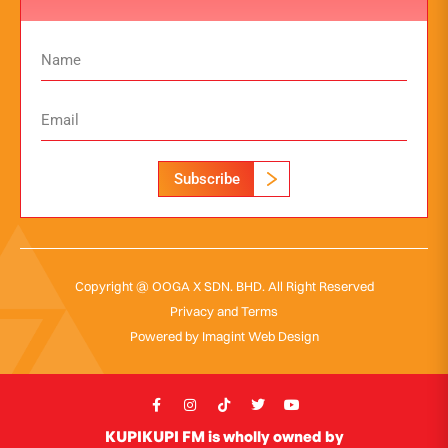
Subscribe
Copyright @ OOGA X SDN. BHD. All Right Reserved
Privacy and Terms
Powered by
Imagint Web Design
KUPIKUPI FM is wholly owned by