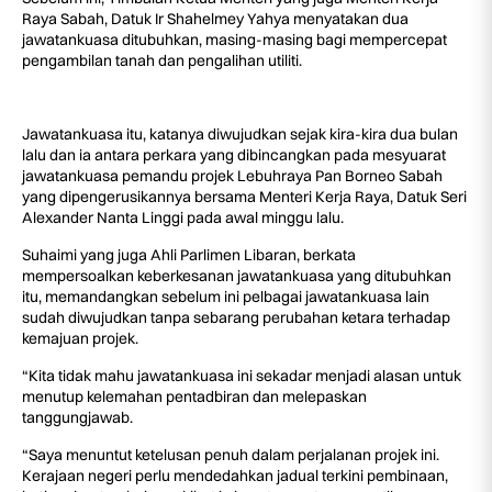
Raya Sabah, Datuk Ir Shahelmey Yahya menyatakan dua
jawatankuasa ditubuhkan, masing-masing bagi mempercepat
pengambilan tanah dan pengalihan utiliti.
Jawatankuasa itu, katanya diwujudkan sejak kira-kira dua bulan
lalu dan ia antara perkara yang dibincangkan pada mesyuarat
jawatankuasa pemandu projek Lebuhraya Pan Borneo Sabah
yang dipengerusikannya bersama Menteri Kerja Raya, Datuk Seri
Alexander Nanta Linggi pada awal minggu lalu.
Suhaimi yang juga Ahli Parlimen Libaran, berkata
mempersoalkan keberkesanan jawatankuasa yang ditubuhkan
itu, memandangkan sebelum ini pelbagai jawatankuasa lain
sudah diwujudkan tanpa sebarang perubahan ketara terhadap
kemajuan projek.
“Kita tidak mahu jawatankuasa ini sekadar menjadi alasan untuk
menutup kelemahan pentadbiran dan melepaskan
tanggungjawab.
“Saya menuntut ketelusan penuh dalam perjalanan projek ini.
Kerajaan negeri perlu mendedahkan jadual terkini pembinaan,