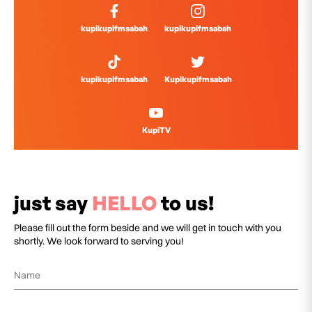
kupikupifmsabah
kupikupifmsabah
kupikupifmsabah
Kupikupifmsabah
KupiTV
just say
HELLO
to us!
Please fill out the form beside and we will get in touch with you
shortly. We look forward to serving you!