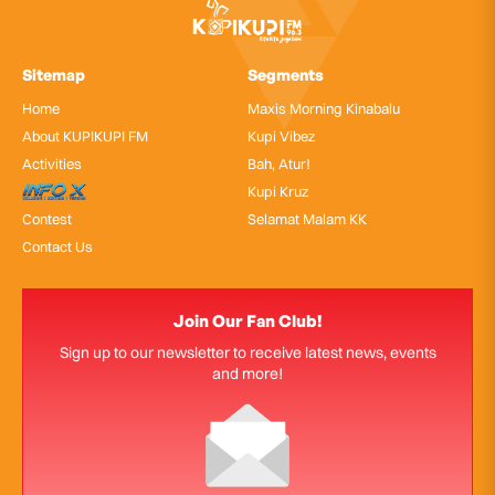
Sitemap
Segments
Home
Maxis Morning Kinabalu
About KUPIKUPI FM
Kupi Vibez
Activities
Bah, Atur!
InfoX
Kupi Kruz
Contest
Selamat Malam KK
Contact Us
Join Our Fan Club!
Sign up to our newsletter to receive latest news, events
and more!