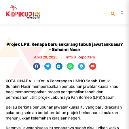
Projek LPB: Kenapa baru sekarang tubuh jawatankuasa?
– Suhaimi Nasir
April 28, 2025
Info X Reporters
KOTA KINABALU: Ketua Penerangan UMNO Sabah, Datuk
Suhaimi Nasir mempersoalkan penubuhan jawatankuasa khas
bagi mempercepatkan proses pengambilan tanah dan
pemindahan utiliti projek Lebuhraya Pan Borneo (LPB) Sabah.
Beliau berkata penubuhan jawatankuasa itu yang baru dilakukan
sekarang setelah bertahun-tahun projek berkenaan dimulakan
menunjukkan kelemahan kerajaan negeri.
Katanya, jawatankuasa itu sepatutnya sudah diwujudkan ketika