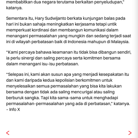
membabitkan dua negara terutama berkaitan penyeludupan,”
katanya.
Sementara itu, Hary Sudwijanto berkata kunjungan balas pada
hari ini bukan sahaja meningkatkan kerjasama tetapi untik
memperkuat kordinasi dan membangun komunikasi dalam
menangani permasalahan yang mungkin dan sedang terjadi saat
ini di wilayah perbatasan baik di Indonesia mahupun di Malaysia.
“Kami percaya bahawa keamanan itu tidak bisa dibangun sendiri,
ia perlu sinergi dan saling percaya serta komitmen bersama
dalam menangani isu-isu perbatasan.
“Selepas ini, kami akan susun apa yang menjadi kesepakatan itu
dan kami daripada kedua kepolisian berkomitmen untuk
menyelesaikan semua permasalahan yang bisa kita lakukan
bersama dengan tidak ada saling mencurigai atau saling
berburuk sangka. Tapi kita sama-sama untuk menghadapi
permasalahan-permasalahan yang ada di perbatasan,” katanya.
– Info X