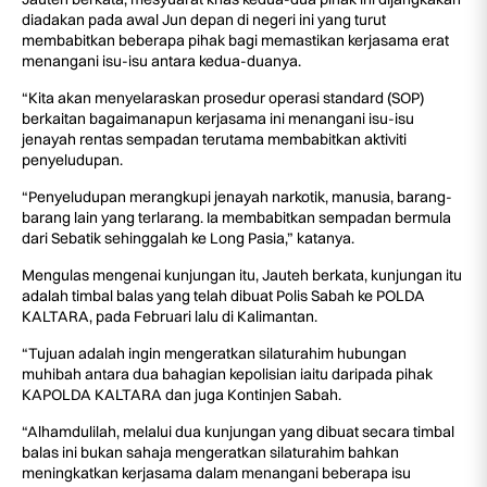
diadakan pada awal Jun depan di negeri ini yang turut
membabitkan beberapa pihak bagi memastikan kerjasama erat
menangani isu-isu antara kedua-duanya.
“Kita akan menyelaraskan prosedur operasi standard (SOP)
berkaitan bagaimanapun kerjasama ini menangani isu-isu
jenayah rentas sempadan terutama membabitkan aktiviti
penyeludupan.
“Penyeludupan merangkupi jenayah narkotik, manusia, barang-
barang lain yang terlarang. Ia membabitkan sempadan bermula
dari Sebatik sehinggalah ke Long Pasia,” katanya.
Mengulas mengenai kunjungan itu, Jauteh berkata, kunjungan itu
adalah timbal balas yang telah dibuat Polis Sabah ke POLDA
KALTARA, pada Februari lalu di Kalimantan.
“Tujuan adalah ingin mengeratkan silaturahim hubungan
muhibah antara dua bahagian kepolisian iaitu daripada pihak
KAPOLDA KALTARA dan juga Kontinjen Sabah.
“Alhamdulilah, melalui dua kunjungan yang dibuat secara timbal
balas ini bukan sahaja mengeratkan silaturahim bahkan
meningkatkan kerjasama dalam menangani beberapa isu