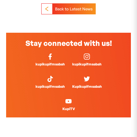
Back to Latest News
Stay connected with us!
kupikupifmsabah
kupikupifmsabah
kupikupifmsabah
Kupikupifmsabah
KupiTV