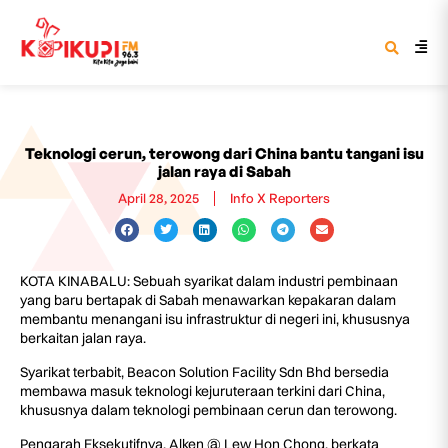
Teknologi cerun, terowong dari China bantu tangani isu
jalan raya di Sabah
April 28, 2025
Info X Reporters
KOTA KINABALU: Sebuah syarikat dalam industri pembinaan
yang baru bertapak di Sabah menawarkan kepakaran dalam
membantu menangani isu infrastruktur di negeri ini, khususnya
berkaitan jalan raya.
Syarikat terbabit, Beacon Solution Facility Sdn Bhd bersedia
membawa masuk teknologi kejuruteraan terkini dari China,
khususnya dalam teknologi pembinaan cerun dan terowong.
Pengarah Eksekutifnya, Alken @ Lew Hon Chong, berkata