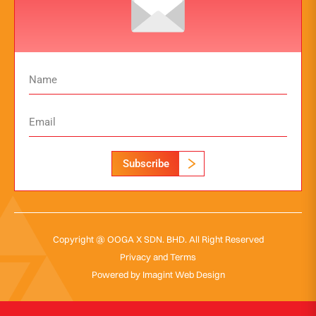
Subscribe
Copyright @ OOGA X SDN. BHD. All Right Reserved
Privacy and Terms
Powered by
Imagint Web Design