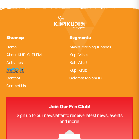
Sitemap
Segments
Home
Maxis Morning Kinabalu
About KUPIKUPI FM
Kupi Vibez
Activities
Bah, Atur!
InfoX
Kupi Kruz
Contest
Selamat Malam KK
Contact Us
Join Our Fan Club!
Sign up to our newsletter to receive latest news, events
and more!