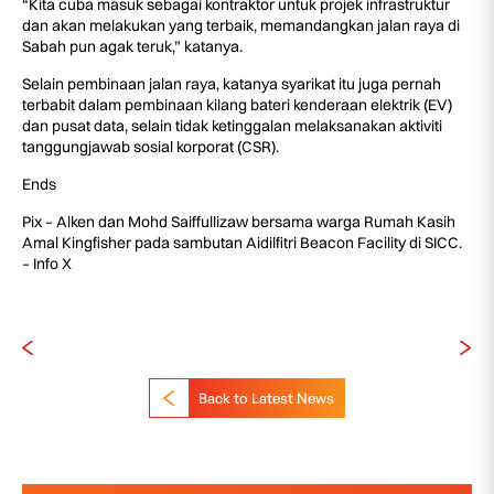
“Kita cuba masuk sebagai kontraktor untuk projek infrastruktur
dan akan melakukan yang terbaik, memandangkan jalan raya di
Sabah pun agak teruk,” katanya.
Selain pembinaan jalan raya, katanya syarikat itu juga pernah
terbabit dalam pembinaan kilang bateri kenderaan elektrik (EV)
dan pusat data, selain tidak ketinggalan melaksanakan aktiviti
tanggungjawab sosial korporat (CSR).
Ends
Pix – Alken dan Mohd Saiffullizaw bersama warga Rumah Kasih
Amal Kingfisher pada sambutan Aidilfitri Beacon Facility di SICC.
– Info X
Back to Latest News