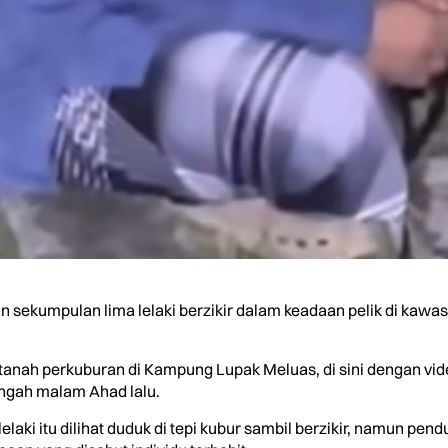
umpulan lima lelaki berzikir dalam keadaan pelik di kawasan 
di tanah perkuburan di Kampung Lupak Meluas, di sini dengan v
engah malam Ahad lalu.
lelaki itu dilihat duduk di tepi kubur sambil berzikir, namun p