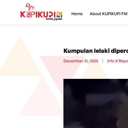
Home
About KUPIKUPI FM
Kumpulan lelaki diper
December 31, 2025
Info X Repo