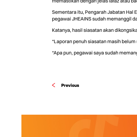
memastikan dengan jelas lafaz atau bac
Sementara itu, Pengarah Jabatan Hal E
pegawai JHEAINS sudah memanggil dan m
Katanya, hasil siasatan akan dikongsi
“Laporan penuh siasatan masih belum s
“Apa pun, pegawai saya sudah memanggil
Previous