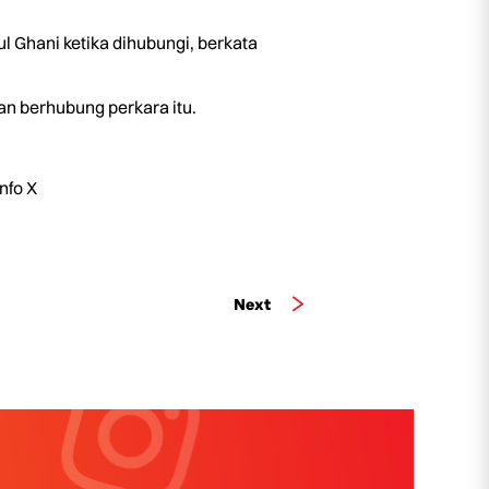
 Ghani ketika dihubungi, berkata
an berhubung perkara itu.
nfo X
Next