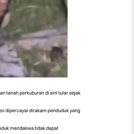
tanah perkuburan di sini tular sejak
ideo dipercayai dirakam penduduk yang
enduduk mendakwa tidak dapat