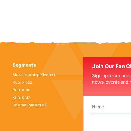
Segments
Join Our Fan C
Maxis Morning Kinabalu
Sign up to our news
news, events and 
Kupi Vibez
Bah, Atur!
Kupi Kruz
Selamat Malam KK