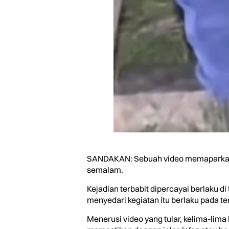
SANDAKAN: Sebuah video memaparkan sek
semalam.
Kejadian terbabit dipercayai berlaku 
menyedari kegiatan itu berlaku pada t
Menerusi video yang tular, kelima-lima 