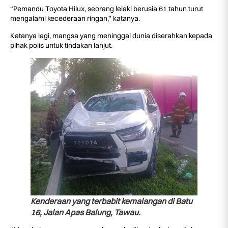
“Pemandu Toyota Hilux, seorang lelaki berusia 61 tahun turut
mengalami kecederaan ringan,” katanya.
Katanya lagi, mangsa yang meninggal dunia diserahkan kepada
pihak polis untuk tindakan lanjut.
Kenderaan yang terbabit kemalangan di Batu
16, Jalan Apas Balung, Tawau.