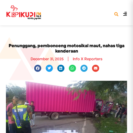
Penunggang, pembonceng motosikal maut, nahas tiga
kenderaan
December 31, 2025
Info X Reporters