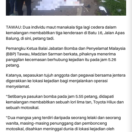
TAWAU: Dua individu maut manakala tiga lagi cedera dalam
kemalangan membabitkan tiga kenderaan di Batu 16, Jalan Apas
Balung, di sini, petang tadi.
Pemangku Ketua Balai Jabatan Bomba dan Penyelamat Malaysia
(BBP) Tawau, Madzlan Sarman berkata, pihaknya menerima
panggilan kecemasan berhubung kejadian itu pada jam 5.26
petang.
Katanya, sepasukan tujuh anggota dan pegawai bersama jentera
digerakkan ke lokasi kejadian bagi menjalankan operasi
menyelamat.
“Setibanya pasukan bomba pada jam 5.55 petang, didapati
kemalangan membabitkan sebuah lori lima tan, Toyota Hilux dan
sebuah motosikal.
“Dua mangsa yang terdiri daripada seorang lelaki dan seorang
wanita, masing-masing penunggang dan pembonceng
motosikal, disahkan meninggal dunia di lokasi kejadian oleh