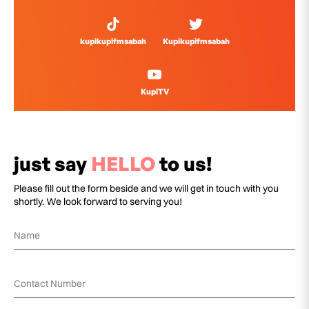
kupikupifmsabah
Kupikupifmsabah
KupiTV
just say
HELLO
to us!
Please fill out the form beside and we will get in touch with you
shortly. We look forward to serving you!