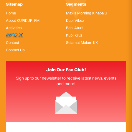
Sitemap
Segments
Home
Maxis Morning Kinabalu
About KUPIKUPI FM
Kupi Vibez
Activities
Bah, Atur!
InfoX
Kupi Kruz
Contest
Selamat Malam KK
Contact Us
Join Our Fan Club!
Sign up to our newsletter to receive latest news, events
and more!