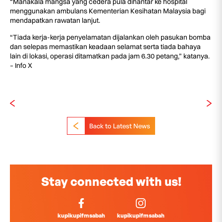
“Manakala mangsa yang cedera pula dihantar ke hospital
menggunakan ambulans Kementerian Kesihatan Malaysia bagi
mendapatkan rawatan lanjut.
“Tiada kerja-kerja penyelamatan dijalankan oleh pasukan bomba
dan selepas memastikan keadaan selamat serta tiada bahaya
lain di lokasi, operasi ditamatkan pada jam 6.30 petang,” katanya.
– Info X
Back to Latest News
Stay connected with us!
kupikupifmsabah
kupikupifmsabah