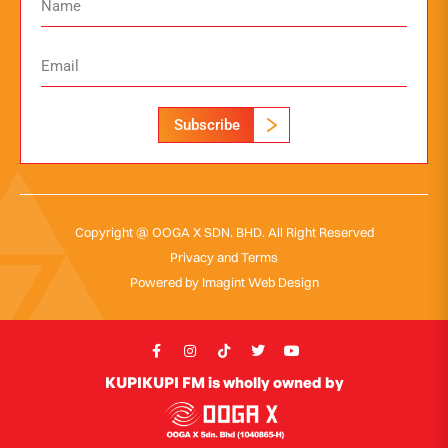
Subscribe
Copyright @ OOGA X SDN. BHD. All Right Reserved
Privacy and Terms
Powered by
Imagint Web Design
KUPIKUPI FM is wholly owned by