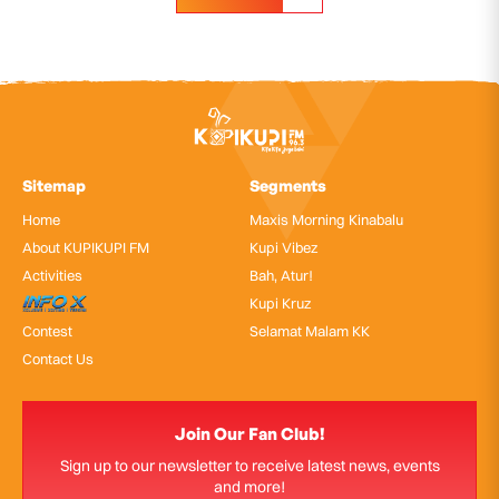
Sitemap
Segments
Home
Maxis Morning Kinabalu
About KUPIKUPI FM
Kupi Vibez
Activities
Bah, Atur!
InfoX
Kupi Kruz
Contest
Selamat Malam KK
Contact Us
Join Our Fan Club!
Sign up to our newsletter to receive latest news, events
and more!