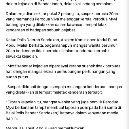
dalam kejadian di Bandar Indah, dekat sini, petang semalam.
Dalam kejadian sekitar pukul 2 petang itu, suspek berusia 20an
yang memandu Perodua Viva melanggar kereta Perodua Myvi
tunangnya yang diletakkan dalam kawasan tempat letak
kenderaan di hadapan sebuah pejabat.
Ketua Polis Daerah Sandakan, Asisten Komisioner Abdul Fuad
Abdul Malek berkata, bagaimanapun mangsa wanita berumur
20an berkenaan tidak berada di dalam kenderaan terbabit
sewaktu kejadian.
“Motif sebenar kejadian dipercayai kerana suspek tidak berpuas
hati dengan mangsa ekoran perhubungan pertunangan yang
sudah putus.
“Suspek didapati dengan sengaja melanggar kenderaan mangsa
yang diletakkan di tempat meletak kenderaan terbabit.
“Ekoran kejadian itu, mangsa wanita yang juga pemilik Perodua
Myvi berkenaan tampil membuat laporan polis pada hari sama di
Balai Polis Bandar Sandakan,” katanya dalam kenyataan media
hari ini.
Mengulas lanjut, Abdul Fuad memaklumkan