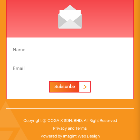
Subscribe
Copyright @ OOGA X SDN. BHD. All Right Reserved
Privacy and Terms
Powered by
Imagint Web Design