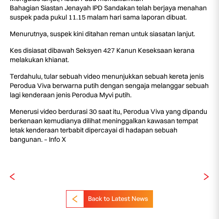
Bahagian Siastan Jenayah IPD Sandakan telah berjaya menahan
suspek pada pukul 11.15 malam hari sama laporan dibuat.
Menurutnya, suspek kini ditahan reman untuk siasatan lanjut.
Kes disiasat dibawah Seksyen 427 Kanun Keseksaan kerana
melakukan khianat.
Terdahulu, tular sebuah video menunjukkan sebuah kereta jenis
Perodua Viva berwarna putih dengan sengaja melanggar sebuah
lagi kenderaan jenis Perodua Myvi putih.
Menerusi video berdurasi 30 saat itu, Perodua Viva yang dipandu
berkenaan kemudianya dilihat meninggalkan kawasan tempat
letak kenderaan terbabit dipercayai di hadapan sebuah
bangunan. – Info X
Back to Latest News