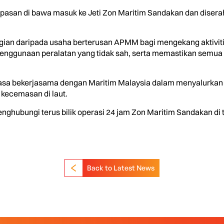
pasan di bawa masuk ke Jeti Zon Maritim Sandakan dan disera
agian daripada usaha berterusan APMM bagi mengekang aktiviti
enggunaan peralatan yang tidak sah, serta memastikan semua i
tiasa bekerjasama dengan Maritim Malaysia dalam menyalurka
 kecemasan di laut.
ghubungi terus bilik operasi 24 jam Zon Maritim Sandakan di t
Back to Latest News