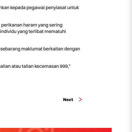
hkan kepada pegawai penyiasat untuk
 perikanan haram yang sering
ndividu yang terlibat mematuhi
n sebarang maklumat berkaitan dengan
alian atau talian kecemasan 999,”
Next