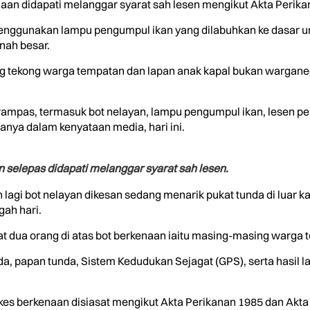
naan didapati melanggar syarat sah lesen mengikut Akta Perika
enggunakan lampu pengumpul ikan yang dilabuhkan ke dasar u
anah besar.
rang tekong warga tempatan dan lapan anak kapal bukan warga
rampas, termasuk bot nelayan, lampu pengumpul ikan, lesen per
anya dalam kenyataan media, hari ini.
 selepas didapati melanggar syarat sah lesen.
 lagi bot nelayan dikesan sedang menarik pukat tunda di luar 
gah hari.
t dua orang di atas bot berkenaan iaitu masing-masing warga 
 papan tunda, Sistem Kedudukan Sejagat (GPS), serta hasil lau
es berkenaan disiasat mengikut Akta Perikanan 1985 dan Akta