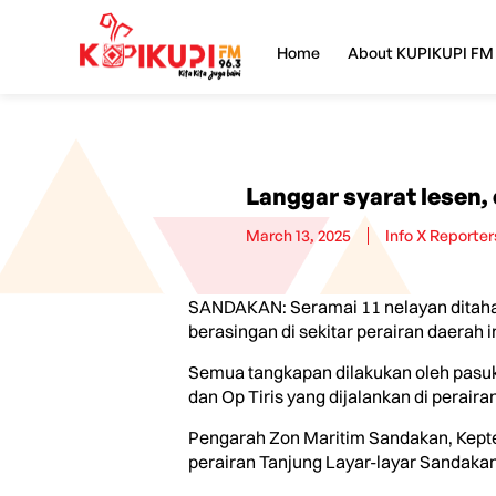
Home
About KUPIKUPI FM
Langgar syarat lesen,
March 13, 2025
Info X Reporter
SANDAKAN: Seramai 11 nelayan ditahan
berasingan di sekitar perairan daerah 
Semua tangkapan dilakukan oleh pasu
dan Op Tiris yang dijalankan di peraira
Pengarah Zon Maritim Sandakan, Kept
perairan Tanjung Layar-layar Sandakan