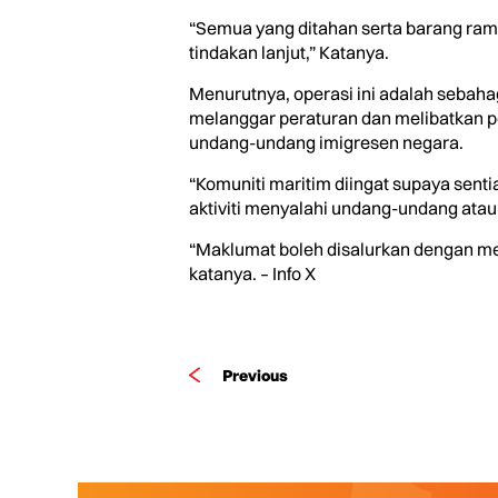
“Semua yang ditahan serta barang ram
tindakan lanjut,” Katanya.
Menurutnya, operasi ini adalah sebah
melanggar peraturan dan melibatkan p
undang-undang imigresen negara.
“Komuniti maritim diingat supaya sen
aktiviti menyalahi undang-undang atau
“Maklumat boleh disalurkan dengan men
katanya. – Info X
Previous