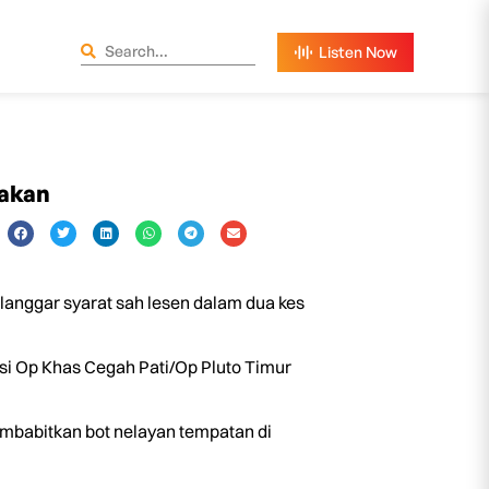
dakan
anggar syarat sah lesen dalam dua kes
i Op Khas Cegah Pati/Op Pluto Timur
mbabitkan bot nelayan tempatan di