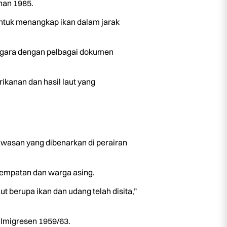
nan 1985.
ntuk menangkap ikan dalam jarak
negara dengan pelbagai dokumen
ikanan dan hasil laut yang
kawasan yang dibenarkan di perairan
tempatan dan warga asing.
t berupa ikan dan udang telah disita,”
 Imigresen 1959/63.