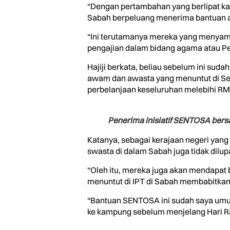
“Dengan pertambahan yang berlipat kali
Sabah berpeluang menerima bantuan 
“Ini terutamanya mereka yang menyambu
pengajian dalam bidang agama atau Pen
Hajiji berkata, beliau sebelum ini su
awam dan awasta yang menuntut di 
perbelanjaan keseluruhan melebihi RM1
Penerima inisiatif SENTOSA bers
Katanya, sebagai kerajaan negeri yang
swasta di dalam Sabah juga tidak dilup
“Oleh itu, mereka juga akan mendapat
menuntut di IPT di Sabah membabitkan
“Bantuan SENTOSA ini sudah saya umum
ke kampung sebelum menjelang Hari Raya 