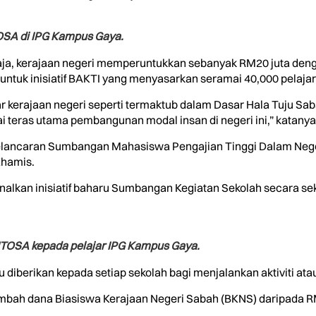
TOSA di IPG Kampus Gaya.
sahaja, kerajaan negeri memperuntukkan sebanyak RM20 juta de
ntuk inisiatif BAKTI yang menyasarkan seramai 40,000 pelajar 
r kerajaan negeri seperti termaktub dalam Dasar Hala Tuju Sa
 teras utama pembangunan modal insan di negeri ini,” katanya
Pelancaran Sumbangan Mahasiswa Pengajian Tinggi Dalam Neger
Khamis.
enalkan inisiatif baharu Sumbangan Kegiatan Sekolah secara s
ENTOSA kepada pelajar IPG Kampus Gaya.
diberikan kepada setiap sekolah bagi menjalankan aktiviti ata
nambah dana Biasiswa Kerajaan Negeri Sabah (BKNS) daripada 