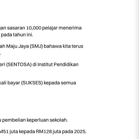
ngan sasaran 10,000 pelajar menerima
pada tahun ini.
bah Maju Jaya (SMJ) bahawa kita terus
.
i (SENTOSA) di Institut Pendidikan
ekali bayar (SUKSES) kepada semua
u pembelian keperluan sekolah.
RM51 juta kepada RM128 juta pada 2025.