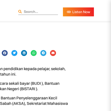
 pendidikan kepada pelajar, sekolah,
ahun ini.
ecara sekali bayar (BUDI ), Bantuan
an Negeri (BISTARI ).
), Bantuan Penyelenggaraan Kecil
 Sabah (AKSA), Sekretariat Mahasiswa