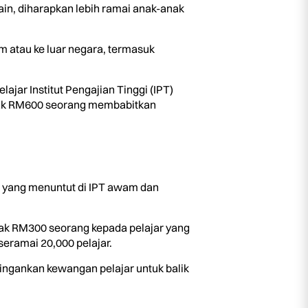
lain, diharapkan lebih ramai anak-anak
m atau ke luar negara, termasuk
ar Institut Pengajian Tinggi (IPT)
ak RM600 seorang membabitkan
ah yang menuntut di IPT awam dan
yak RM300 seorang kepada pelajar yang
eramai 20,000 pelajar.
ingankan kewangan pelajar untuk balik