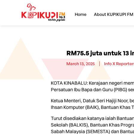
Home
About KUPIKUPI FM
RM75.5 juta untuk 13 i
March 13, 2025
Info X Reporter
KOTA KINABALU: Kerajaan negeri memper
Persatuan Ibu Bapa dan Guru (PIBG) se
Ketua Menteri, Datuk Seri Hajiji Noor, b
Ihsan Komputer (BAIK), Bantuan Khas T
Turut disediakan katanya ialah Bantua
Sekolah (BALKIS), Bantuan Khas Prog
Sabah Malaysia (SEMESTA) dan Bantua