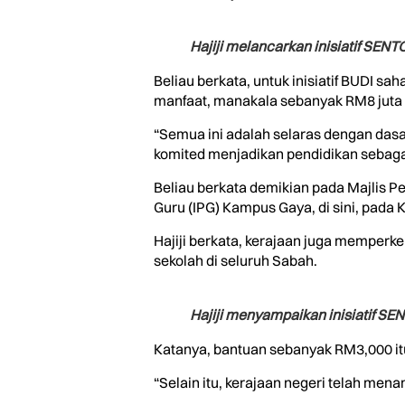
Hajiji melancarkan inisiatif SEN
Beliau berkata, untuk inisiatif BUDI 
manfaat, manakala sebanyak RM8 juta u
“Semua ini adalah selaras dengan dasa
komited menjadikan pendidikan sebagai
Beliau berkata demikian pada Majlis 
Guru (IPG) Kampus Gaya, di sini, pada 
Hajiji berkata, kerajaan juga memperk
sekolah di seluruh Sabah.
Hajiji menyampaikan inisiatif S
Katanya, bantuan sebanyak RM3,000 itu 
“Selain itu, kerajaan negeri telah me