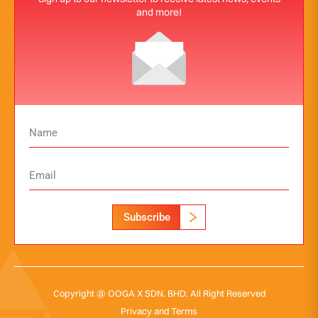
and more!
Subscribe
Copyright @ OOGA X SDN. BHD. All Right Reserved
Privacy and Terms