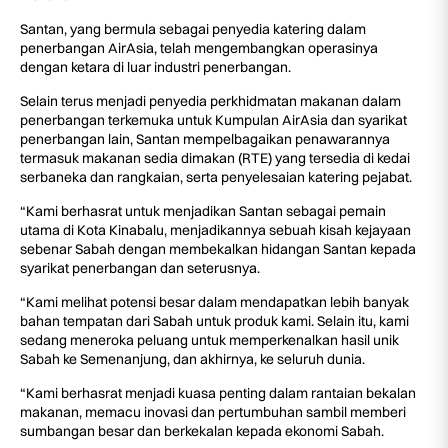
Santan, yang bermula sebagai penyedia katering dalam
penerbangan AirAsia, telah mengembangkan operasinya
dengan ketara di luar industri penerbangan.
Selain terus menjadi penyedia perkhidmatan makanan dalam
penerbangan terkemuka untuk Kumpulan AirAsia dan syarikat
penerbangan lain, Santan mempelbagaikan penawarannya
termasuk makanan sedia dimakan (RTE) yang tersedia di kedai
serbaneka dan rangkaian, serta penyelesaian katering pejabat.
“Kami berhasrat untuk menjadikan Santan sebagai pemain
utama di Kota Kinabalu, menjadikannya sebuah kisah kejayaan
sebenar Sabah dengan membekalkan hidangan Santan kepada
syarikat penerbangan dan seterusnya.
“Kami melihat potensi besar dalam mendapatkan lebih banyak
bahan tempatan dari Sabah untuk produk kami. Selain itu, kami
sedang meneroka peluang untuk memperkenalkan hasil unik
Sabah ke Semenanjung, dan akhirnya, ke seluruh dunia.
“Kami berhasrat menjadi kuasa penting dalam rantaian bekalan
makanan, memacu inovasi dan pertumbuhan sambil memberi
sumbangan besar dan berkekalan kepada ekonomi Sabah.