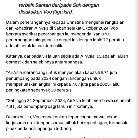
terbaik Santan daripada Goh dengan
disaksikan Voo (tiga kiri).
Dalam penerangannya kepada Christina mengenai rangkaian
dan kehadiran AirAsia di Sabah setakat Oktober 2024, Voo
berkata syarikat penerbangan itu mengendalikan 370
penerbangan mingguan ke negeri ini dengan lebih 77 peratus
adalah untuk laluan domestik.
Katanya, daripada 34 laluan sedia ada AirAsia, 15 adalah laluan
domestik dan selebihnya antarabangsa.
“AirAsia merancang untuk menyediakan kapasiti 5.71 juta
penumpang pada 2024 dengan rancangan untuk
memperluaskan angka ini kepada 7.87 juta pada 2025, iaitu
peningkatan sebanyak 38 peratus.
“Sehingga 31 September 2024, AirAsia telah membawa sejumlah
4.61 juta penumpang bagi tahun ini,” katanya.
Dalam hal itu, Voo menekankan kepentingan mewujudkan
kerjasama erat dengan semua pihak berkepentingan, termasuk
pihak berkuasa lapangan terbang.