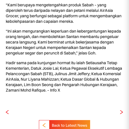
“Kami berupaya mengetengahkan produk Sabah – yang
diperoleh terus daripada nelayan dan petani melalui AirAsia
Grocer, yang berfungsi sebagai platform untuk mengembangkan
kebolehpasaran dan capaian mereka.
“Ini akan mengurangkan keperluan dan kebergantungan kepada
orang tengah, dan membolehkan Santan membantu pengeluar
secara langsung. Kami berminat untuk bekerjasama dengan
Kerajaan Negeri untuk memperkenalkan Santan kepada
pengeluar segar dan peruncit di Sabah,” jelas Goh.
Hadir sama pada kunjungan hormat itu ialah Setiausaha Tetap
Kementerian, Datuk Josie Lai; Ketua Pegawai Eksekutif Lembaga
Pelancongan Sabah (STB), Julinus Jimit Jeffery; Ketua Komersial
AirAsia, Nur Liyana Mahizzan; Ketua Dasar Global & Hubungan
Kerajaan, Lim Boon Seong dan Pengarah Hubungan Kerajaan,
Zamani Mohd Rafique. – Info X
Back to Latest News