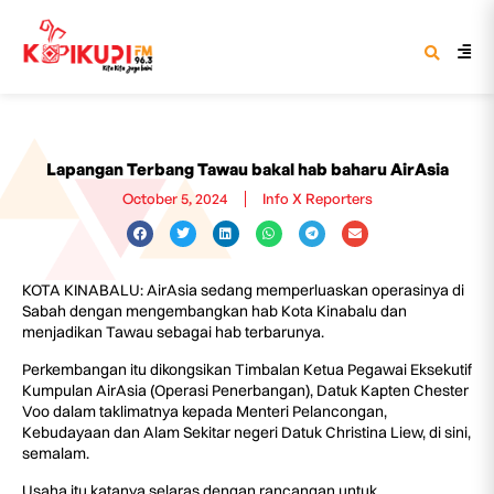
Lapangan Terbang Tawau bakal hab baharu AirAsia
October 5, 2024
Info X Reporters
KOTA KINABALU: AirAsia sedang memperluaskan operasinya di
Sabah dengan mengembangkan hab Kota Kinabalu dan
menjadikan Tawau sebagai hab terbarunya.
Perkembangan itu dikongsikan Timbalan Ketua Pegawai Eksekutif
Kumpulan AirAsia (Operasi Penerbangan), Datuk Kapten Chester
Voo dalam taklimatnya kepada Menteri Pelancongan,
Kebudayaan dan Alam Sekitar negeri Datuk Christina Liew, di sini,
semalam.
Usaha itu katanya selaras dengan rancangan untuk