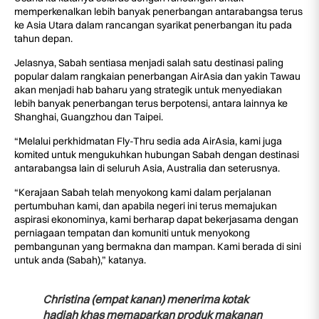
memperkenalkan lebih banyak penerbangan antarabangsa terus
ke Asia Utara dalam rancangan syarikat penerbangan itu pada
tahun depan.
Jelasnya, Sabah sentiasa menjadi salah satu destinasi paling
popular dalam rangkaian penerbangan AirAsia dan yakin Tawau
akan menjadi hab baharu yang strategik untuk menyediakan
lebih banyak penerbangan terus berpotensi, antara lainnya ke
Shanghai, Guangzhou dan Taipei.
“Melalui perkhidmatan Fly-Thru sedia ada AirAsia, kami juga
komited untuk mengukuhkan hubungan Sabah dengan destinasi
antarabangsa lain di seluruh Asia, Australia dan seterusnya.
“Kerajaan Sabah telah menyokong kami dalam perjalanan
pertumbuhan kami, dan apabila negeri ini terus memajukan
aspirasi ekonominya, kami berharap dapat bekerjasama dengan
perniagaan tempatan dan komuniti untuk menyokong
pembangunan yang bermakna dan mampan. Kami berada di sini
untuk anda (Sabah),” katanya.
Christina (empat kanan) menerima kotak
hadiah khas memaparkan produk makanan