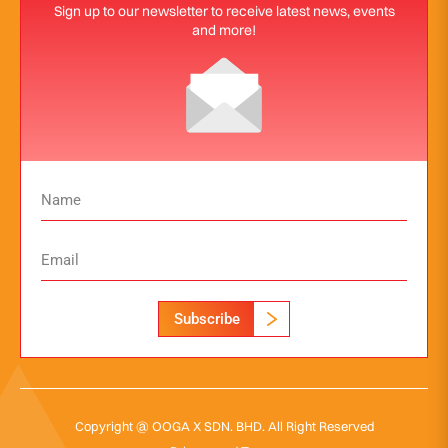
Sign up to our newsletter to receive latest news, events
and more!
Subscribe
Copyright @ OOGA X SDN. BHD. All Right Reserved