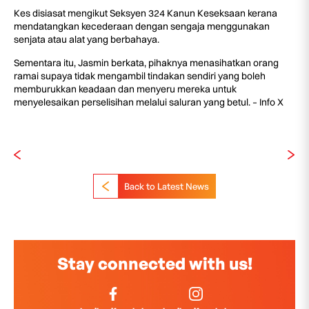
Kes disiasat mengikut Seksyen 324 Kanun Keseksaan kerana
mendatangkan kecederaan dengan sengaja menggunakan
senjata atau alat yang berbahaya.
Sementara itu, Jasmin berkata, pihaknya menasihatkan orang
ramai supaya tidak mengambil tindakan sendiri yang boleh
memburukkan keadaan dan menyeru mereka untuk
menyelesaikan perselisihan melalui saluran yang betul. – Info X
Back to Latest News
Stay connected with us!