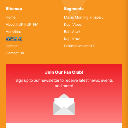
Sitemap
Segments
Home
Maxis Morning Kinabalu
About KUPIKUPI FM
Kupi Vibez
Activities
Bah, Atur!
InfoX
Kupi Kruz
Contest
Selamat Malam KK
Contact Us
Join Our Fan Club!
Sign up to our newsletter to receive latest news, events
and more!