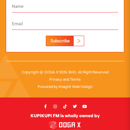
Subscribe
Copyright @ OOGA X SDN. BHD. All Right Reserved
Privacy and Terms
Powered by
Imagint Web Design
KUPIKUPI FM is wholly owned by