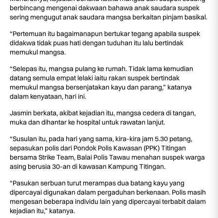
berbincang mengenai dakwaan bahawa anak saudara suspek
sering mengugut anak saudara mangsa berkaitan pinjam basikal.
“Pertemuan itu bagaimanapun bertukar tegang apabila suspek
didakwa tidak puas hati dengan tuduhan itu lalu bertindak
memukul mangsa.
“Selepas itu, mangsa pulang ke rumah. Tidak lama kemudian
datang semula empat lelaki iaitu rakan suspek bertindak
memukul mangsa bersenjatakan kayu dan parang,” katanya
dalam kenyataan, hari ini.
Jasmin berkata, akibat kejadian itu, mangsa cedera di tangan,
muka dan dihantar ke hospital untuk rawatan lanjut.
“Susulan itu, pada hari yang sama, kira-kira jam 5.30 petang,
sepasukan polis dari Pondok Polis Kawasan (PPK) Titingan
bersama Strike Team, Balai Polis Tawau menahan suspek warga
asing berusia 30-an di kawasan Kampung Titingan.
“Pasukan serbuan turut merampas dua batang kayu yang
dipercayai digunakan dalam pergaduhan berkenaan. Polis masih
mengesan beberapa individu lain yang dipercayai terbabit dalam
kejadian itu,” katanya.