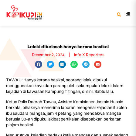
Lelaki dibelasah hanya kerana basikal
December 2, 2024
Info X Reporters
TAWAU: Hanya kerana basikal, seorang lelaki dipukul
menggunakan kayu dan parang oleh sekumpulan lelaki dalam
kejadian di kawasan Kampung Titingan, di sini, Sabtu lalu.
Ketua Polis Daerah Tawau, Asisten Komisioner Jasmin Hussin
berkata, pihaknya menerima laporan mengenai kejadian itu oleh
ibu saudara mangsa, jam 4 petang, yang mendakwa mangsa
berusia 30-an dipukul akibat pertikaian disebabkan berkaitan
pinjam basikal.
Menurutnya, kejadian berlaku ketika mangsa dan suspek sedang