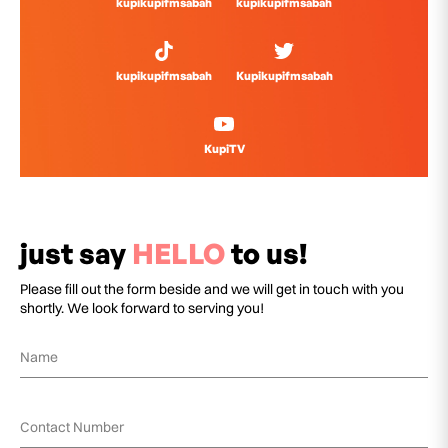
kupikupifmsabah
kupikupifmsabah
kupikupifmsabah
Kupikupifmsabah
KupiTV
just say
HELLO
to us!
Please fill out the form beside and we will get in touch with you
shortly. We look forward to serving you!