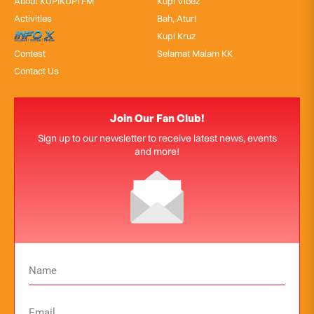
About KUPIKUPI FM
Kupi Vibez
Activities
Bah, Atur!
InfoX
Kupi Kruz
Contest
Selamat Malam KK
Contact Us
Join Our Fan Club!
Sign up to our newsletter to receive latest news, events
and more!