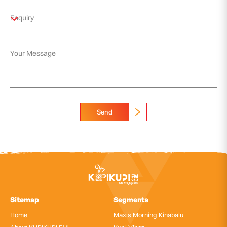
Send
Sitemap
Segments
Home
Maxis Morning Kinabalu