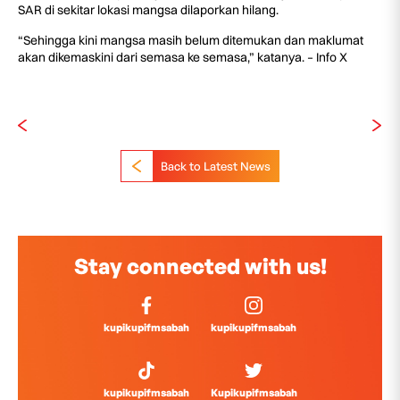
SAR di sekitar lokasi mangsa dilaporkan hilang.
“Sehingga kini mangsa masih belum ditemukan dan maklumat
akan dikemaskini dari semasa ke semasa,” katanya. – Info X
Back to Latest News
Stay connected with us!
kupikupifmsabah
kupikupifmsabah
kupikupifmsabah
Kupikupifmsabah