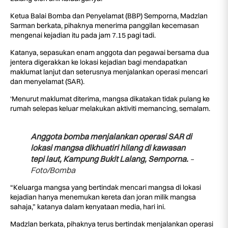
Ketua Balai Bomba dan Penyelamat (BBP) Semporna, Madzlan
Sarman berkata, pihaknya menerima panggilan kecemasan
mengenai kejadian itu pada jam 7.15 pagi tadi.
Katanya, sepasukan enam anggota dan pegawai bersama dua
jentera digerakkan ke lokasi kejadian bagi mendapatkan
maklumat lanjut dan seterusnya menjalankan operasi mencari
dan menyelamat (SAR).
‘Menurut maklumat diterima, mangsa dikatakan tidak pulang ke
rumah selepas keluar melakukan aktiviti memancing, semalam.
Anggota bomba menjalankan operasi SAR di
lokasi mangsa dikhuatiri hilang di kawasan
tepi laut, Kampung Bukit Lalang, Semporna.
–
Foto/Bomba
“Keluarga mangsa yang bertindak mencari mangsa di lokasi
kejadian hanya menemukan kereta dan joran milik mangsa
sahaja,” katanya dalam kenyataan media, hari ini.
Madzlan berkata, pihaknya terus bertindak menjalankan operasi