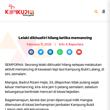
Lelaki dikhuatiri hilang ketika memancing
February 17, 2025
Info X Reporters
SEMPORNA: Seorang lelaki dikhuatiri hilang selepas melakukan
aktiviti memancing di kawasan tepi laut Kampung Bukit Lalang, di
sini, semalam.
Mangsa, Badrul Rizam Hajis, 33, dilaporkan tidak pulang sejak
keluar memancing, kira-kira jam 5 petang semalam, sebelum
keluarganya bertindak mencari di lokasi kejadian.
Bagaimanapun, kereta dan joran dipercayai milik mangsa
ditemukan di lokasi berhampiran jambatan Kampung Bukit
Lalang oleh ahli keluarganya.