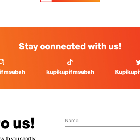
Stay connected with us!
ifmsabah
kupikupifmsabah
Kupikup
o us!
 with you shortly.