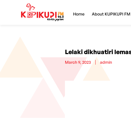
Home
About KUPIKUPI FM
Lelaki dikhuatiri lema
March 9, 2023
admin