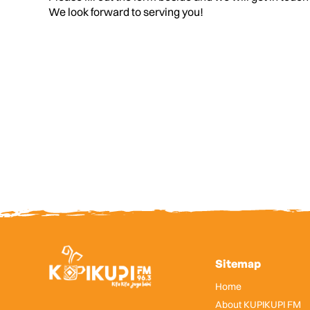
We look forward to serving you!
Sitemap
Home
About KUPIKUPI FM