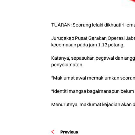
TUARAN: Seorang lelaki dikhuatiri lema
Jurucakap Pusat Gerakan Operasi Jab
kecemasan pada jam 1.13 petang.
Katanya, sepasukan pegawai dan anggo
penyelamatan.
“Maklumat awal memaklumkan seorang m
“Identiti mangsa bagaimanapun belum d
Menurutnya, maklumat kejadian akan di
Previous