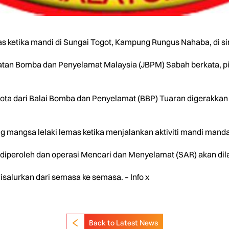
s ketika mandi di Sungai Togot, Kampung Rungus Nahaba, di sini,
atan Bomba dan Penyelamat Malaysia (JBPM) Sabah berkata, 
ta dari Balai Bomba dan Penyelamat (BBP) Tuaran digerakkan k
angsa lelaki lemas ketika menjalankan aktiviti mandi manda 
iperoleh dan operasi Mencari dan Menyelamat (SAR) akan dilak
salurkan dari semasa ke semasa. – Info x
Back to Latest News