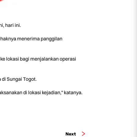
 hari ini.
pihaknya menerima panggilan
e lokasi bagi menjalankan operasi
di Sungai Togot.
sanakan di lokasi kejadian,” katanya.
Next