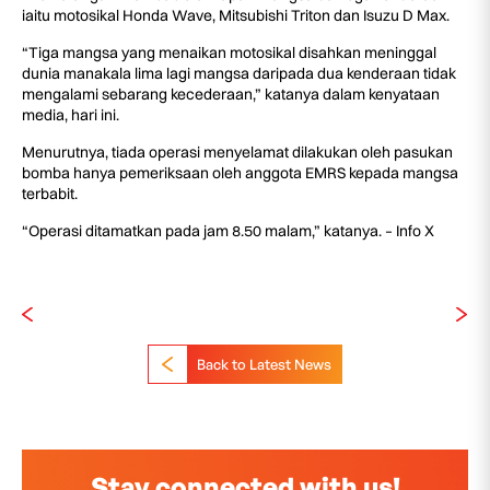
iaitu motosikal Honda Wave, Mitsubishi Triton dan Isuzu D Max.
“Tiga mangsa yang menaikan motosikal disahkan meninggal
dunia manakala lima lagi mangsa daripada dua kenderaan tidak
mengalami sebarang kecederaan,” katanya dalam kenyataan
media, hari ini.
Menurutnya, tiada operasi menyelamat dilakukan oleh pasukan
bomba hanya pemeriksaan oleh anggota EMRS kepada mangsa
terbabit.
“Operasi ditamatkan pada jam 8.50 malam,” katanya. – Info X
Back to Latest News
Stay connected with us!