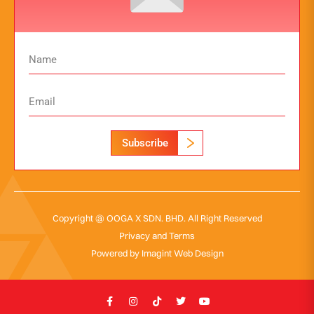
Subscribe
Copyright @ OOGA X SDN. BHD. All Right Reserved
Privacy and Terms
Powered by
Imagint Web Design