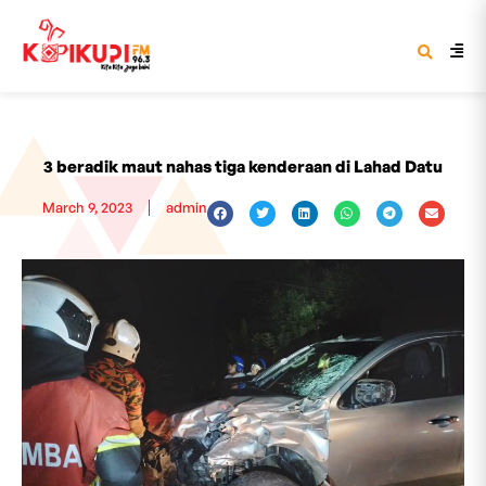
3 beradik maut nahas tiga kenderaan di Lahad Datu
March 9, 2023
admin