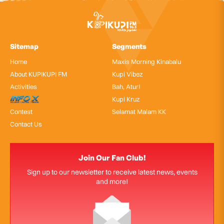
Sitemap
Segments
Home
Maxis Morning Kinabalu
About KUPIKUPI FM
Kupi Vibez
Activities
Bah, Atur!
InfoX
Kupi Kruz
Contest
Selamat Malam KK
Contact Us
Join Our Fan Club!
Sign up to our newsletter to receive latest news, events
and more!