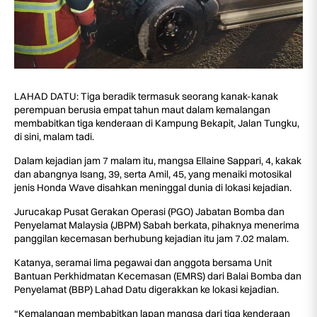
LAHAD DATU: Tiga beradik termasuk seorang kanak-kanak
perempuan berusia empat tahun maut dalam kemalangan
membabitkan tiga kenderaan di Kampung Bekapit, Jalan Tungku,
di sini, malam tadi.
Dalam kejadian jam 7 malam itu, mangsa Ellaine Sappari, 4, kakak
dan abangnya Isang, 39, serta Amil, 45, yang menaiki motosikal
jenis Honda Wave disahkan meninggal dunia di lokasi kejadian.
Jurucakap Pusat Gerakan Operasi (PGO) Jabatan Bomba dan
Penyelamat Malaysia (JBPM) Sabah berkata, pihaknya menerima
panggilan kecemasan berhubung kejadian itu jam 7.02 malam.
Katanya, seramai lima pegawai dan anggota bersama Unit
Bantuan Perkhidmatan Kecemasan (EMRS) dari Balai Bomba dan
Penyelamat (BBP) Lahad Datu digerakkan ke lokasi kejadian.
“Kemalangan membabitkan lapan mangsa dari tiga kenderaan