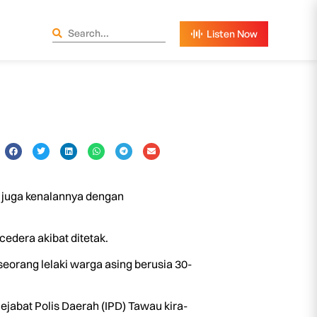
g juga kenalannya dengan
cedera akibat ditetak.
eorang lelaki warga asing berusia 30-
jabat Polis Daerah (IPD) Tawau kira-