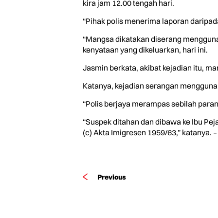
kira jam 12.00 tengah hari.
“Pihak polis menerima laporan daripad
“Mangsa dikatakan diserang menggunak
kenyataan yang dikeluarkan, hari ini.
Jasmin berkata, akibat kejadian itu, 
Katanya, kejadian serangan menggunaka
“Polis berjaya merampas sebilah para
“Suspek ditahan dan dibawa ke Ibu Pej
(c) Akta Imigresen 1959/63,” katanya. – 
Previous