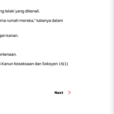
lelaki yang dikenali.
lima rumah mereka,” katanya dalam
gan kanan.
erkenaan.
24 Kanun Keseksaan dan Seksyen 15(1)
Next