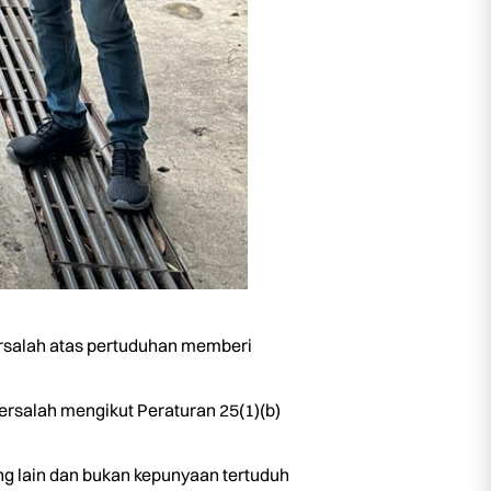
ersalah atas pertuduhan memberi
rsalah mengikut Peraturan 25(1)(b)
ng lain dan bukan kepunyaan tertuduh