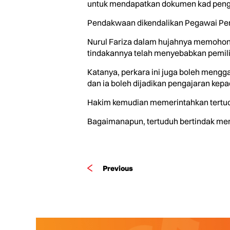
untuk mendapatkan dokumen kad pengen
Pendakwaan dikendalikan Pegawai Pend
Nurul Fariza dalam hujahnya memohon 
tindakannya telah menyebabkan pemili
Katanya, perkara ini juga boleh mengg
dan ia boleh dijadikan pengajaran kep
Hakim kemudian memerintahkan tertudu
Bagaimanapun, tertuduh bertindak mem
Previous