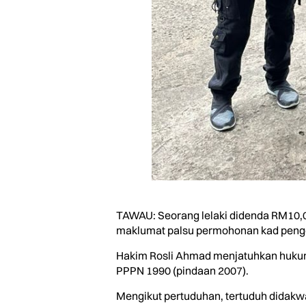
TAWAU: Seorang lelaki didenda RM10,0
maklumat palsu permohonan kad pengen
Hakim Rosli Ahmad menjatuhkan hukuma
PPPN 1990 (pindaan 2007).
Mengikut pertuduhan, tertuduh didakwa