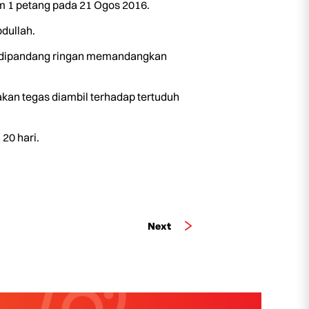
m 1 petang pada 21 Ogos 2016.
dullah.
eh dipandang ringan memandangkan
akan tegas diambil terhadap tertuduh
20 hari.
Next