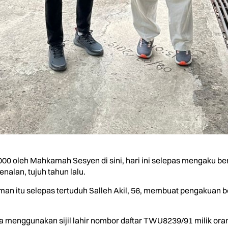
00 oleh Mahkamah Sesyen di sini, hari ini selepas mengaku b
alan, tujuh tahun lalu.
n itu selepas tertuduh Salleh Akil, 56, membuat pengakuan be
 menggunakan sijil lahir nombor daftar TWU8239/91 milik ora