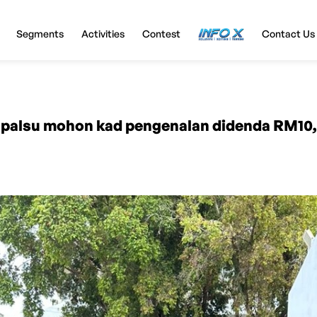
Segments
Activities
Contest
InfoX
Contact Us
 palsu mohon kad pengenalan didenda RM10