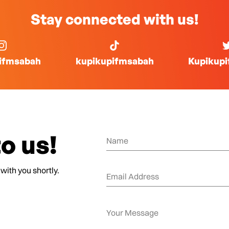
Stay connected with us!
ifmsabah
kupikupifmsabah
Kupikup
o us!
 with you shortly.