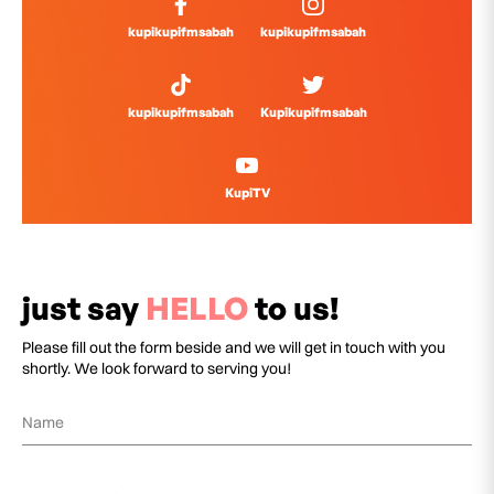
kupikupifmsabah
kupikupifmsabah
kupikupifmsabah
Kupikupifmsabah
KupiTV
just say
HELLO
to us!
Please fill out the form beside and we will get in touch with you
shortly. We look forward to serving you!