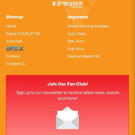
Sitemap
Segments
Home
Maxis Morning Kinabalu
About KUPIKUPI FM
Kupi Vibez
Activities
Bah, Atur!
InfoX
Kupi Kruz
Contest
Selamat Malam KK
Contact Us
Join Our Fan Club!
Sign up to our newsletter to receive latest news, events
and more!