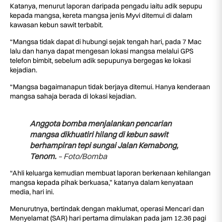
Katanya, menurut laporan daripada pengadu iaitu adik sepupu
kepada mangsa, kereta mangsa jenis Myvi ditemui di dalam
kawasan kebun sawit terbabit.
“Mangsa tidak dapat di hubungi sejak tengah hari, pada 7 Mac
lalu dan hanya dapat mengesan lokasi mangsa melalui GPS
telefon bimbit, sebelum adik sepupunya bergegas ke lokasi
kejadian.
“Mangsa bagaimanapun tidak berjaya ditemui. Hanya kenderaan
mangsa sahaja berada di lokasi kejadian.
Anggota bomba menjalankan pencarian
mangsa dikhuatiri hilang di kebun sawit
berhampiran tepi sungai Jalan Kemabong,
Tenom.
– Foto/Bomba
“Ahli keluarga kemudian membuat laporan berkenaan kehilangan
mangsa kepada pihak berkuasa,” katanya dalam kenyataan
media, hari ini.
Menurutnya, bertindak dengan maklumat, operasi Mencari dan
Menyelamat (SAR) hari pertama dimulakan pada jam 12.36 pagi