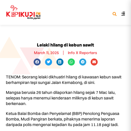
Lelaki hilang di kebun sawit
March 11, 2025
Info X Reporters
TENOM: Seorang lelaki dikhuatiri hilang di kawasan kebun sawit
berhampiran tepi sungai Jalan Kemabong, di sini.
Mangsa berusia 26 tahun dilaporkan hilang sejak 7 Mac lalu,
selepas hanya menemui kenderaan miliknya di kebun sawit
berkenaan.
Ketua Balai Bomba dan Penyelamat (BBP) Penolong Penguasa
Bomba, Mudi Pangiran berkata, pihaknya menerima laporan
daripada polis mengenai kejadian itu pada jam 11.18 pagi tadi.