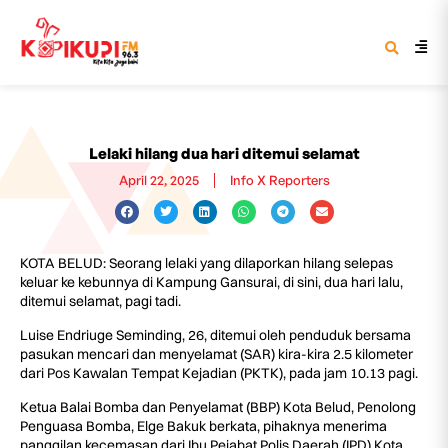
Lelaki hilang dua hari ditemui selamat
April 22, 2025
Info X Reporters
KOTA BELUD: Seorang lelaki yang dilaporkan hilang selepas
keluar ke kebunnya di Kampung Gansurai, di sini, dua hari lalu,
ditemui selamat, pagi tadi.
Luise Endriuge Seminding, 26, ditemui oleh penduduk bersama
pasukan mencari dan menyelamat (SAR) kira-kira 2.5 kilometer
dari Pos Kawalan Tempat Kejadian (PKTK), pada jam 10.13 pagi.
Ketua Balai Bomba dan Penyelamat (BBP) Kota Belud, Penolong
Penguasa Bomba, Elge Bakuk berkata, pihaknya menerima
panggilan kecemasan dari Ibu Pejabat Polis Daerah (IPD) Kota