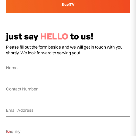
KupiTV
just say
HELLO
to us!
Please fill out the form beside and we will get in touch with you
shortly. We look forward to serving you!