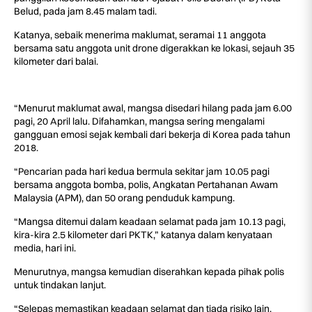
Belud, pada jam 8.45 malam tadi.
Katanya, sebaik menerima maklumat, seramai 11 anggota
bersama satu anggota unit drone digerakkan ke lokasi, sejauh 35
kilometer dari balai.
“Menurut maklumat awal, mangsa disedari hilang pada jam 6.00
pagi, 20 April lalu. Difahamkan, mangsa sering mengalami
gangguan emosi sejak kembali dari bekerja di Korea pada tahun
2018.
“Pencarian pada hari kedua bermula sekitar jam 10.05 pagi
bersama anggota bomba, polis, Angkatan Pertahanan Awam
Malaysia (APM), dan 50 orang penduduk kampung.
“Mangsa ditemui dalam keadaan selamat pada jam 10.13 pagi,
kira-kira 2.5 kilometer dari PKTK,” katanya dalam kenyataan
media, hari ini.
Menurutnya, mangsa kemudian diserahkan kepada pihak polis
untuk tindakan lanjut.
“Selepas memastikan keadaan selamat dan tiada risiko lain,