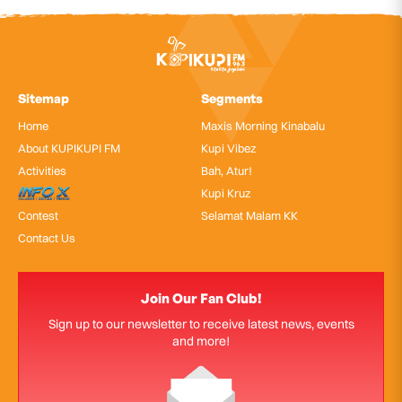
Sitemap
Segments
Home
Maxis Morning Kinabalu
About KUPIKUPI FM
Kupi Vibez
Activities
Bah, Atur!
InfoX
Kupi Kruz
Contest
Selamat Malam KK
Contact Us
Join Our Fan Club!
Sign up to our newsletter to receive latest news, events
and more!