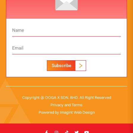
Subscribe
Copyright @ OOGA X SDN. BHD. All Right Reserved
Privacy and Terms
Powered by
Imagint Web Design