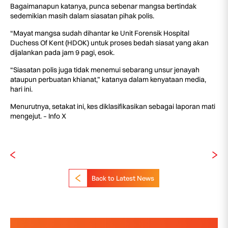
Bagaimanapun katanya, punca sebenar mangsa bertindak
sedemikian masih dalam siasatan pihak polis.
“Mayat mangsa sudah dihantar ke Unit Forensik Hospital
Duchess Of Kent (HDOK) untuk proses bedah siasat yang akan
dijalankan pada jam 9 pagi, esok.
“Siasatan polis juga tidak menemui sebarang unsur jenayah
ataupun perbuatan khianat,” katanya dalam kenyataan media,
hari ini.
Menurutnya, setakat ini, kes diklasifikasikan sebagai laporan mati
mengejut. – Info X
Back to Latest News