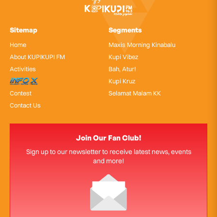
Sitemap
Segments
Home
Maxis Morning Kinabalu
About KUPIKUPI FM
Kupi Vibez
Activities
Bah, Atur!
InfoX
Kupi Kruz
Contest
Selamat Malam KK
Contact Us
Join Our Fan Club!
Sign up to our newsletter to receive latest news, events
and more!