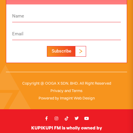
Subscribe
Copyright @ OOGA X SDN. BHD. All Right Reserved
Privacy and Terms
Powered by
Imagint Web Design
KUPIKUPI FM is wholly owned by