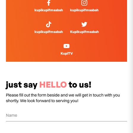
kupikupifmsabah
kupikupifmsabah
kupikupifmsabah
Kupikupifmsabah
KupiTV
just say
HELLO
to us!
Please fill out the form beside and we will get in touch with you
shortly. We look forward to serving you!