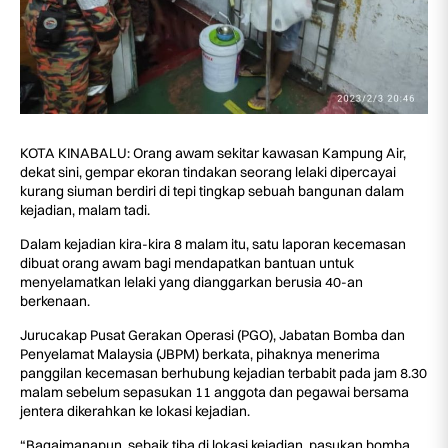
KOTA KINABALU: Orang awam sekitar kawasan Kampung Air,
dekat sini, gempar ekoran tindakan seorang lelaki dipercayai
kurang siuman berdiri di tepi tingkap sebuah bangunan dalam
kejadian, malam tadi.
Dalam kejadian kira-kira 8 malam itu, satu laporan kecemasan
dibuat orang awam bagi mendapatkan bantuan untuk
menyelamatkan lelaki yang dianggarkan berusia 40-an
berkenaan.
Jurucakap Pusat Gerakan Operasi (PGO), Jabatan Bomba dan
Penyelamat Malaysia (JBPM) berkata, pihaknya menerima
panggilan kecemasan berhubung kejadian terbabit pada jam 8.30
malam sebelum sepasukan 11 anggota dan pegawai bersama
jentera dikerahkan ke lokasi kejadian.
“Bagaimanapun, sebaik tiba di lokasi kejadian, pasukan bomba