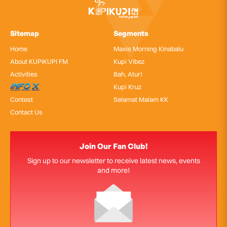
Sitemap
Segments
Home
Maxis Morning Kinabalu
About KUPIKUPI FM
Kupi Vibez
Activities
Bah, Atur!
InfoX
Kupi Kruz
Contest
Selamat Malam KK
Contact Us
Join Our Fan Club!
Sign up to our newsletter to receive latest news, events
and more!