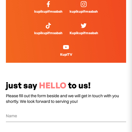
kupikupifmsabah
kupikupifmsabah
kupikupifmsabah
Kupikupifmsabah
KupiTV
just say
HELLO
to us!
Please fill out the form beside and we will get in touch with you
shortly. We look forward to serving you!