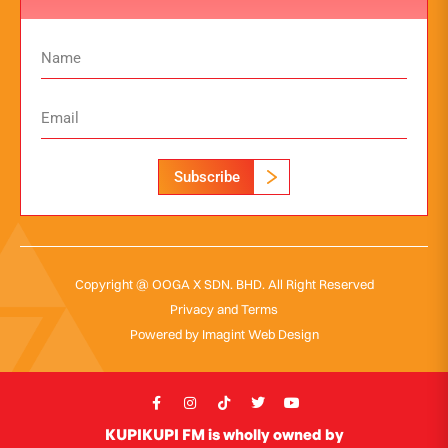
Subscribe
Copyright @ OOGA X SDN. BHD. All Right Reserved
Privacy and Terms
Powered by
Imagint Web Design
KUPIKUPI FM is wholly owned by