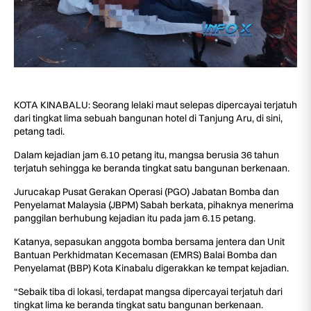
KOTA KINABALU: Seorang lelaki maut selepas dipercayai terjatuh
dari tingkat lima sebuah bangunan hotel di Tanjung Aru, di sini,
petang tadi.
Dalam kejadian jam 6.10 petang itu, mangsa berusia 36 tahun
terjatuh sehingga ke beranda tingkat satu bangunan berkenaan.
Jurucakap Pusat Gerakan Operasi (PGO) Jabatan Bomba dan
Penyelamat Malaysia (JBPM) Sabah berkata, pihaknya menerima
panggilan berhubung kejadian itu pada jam 6.15 petang.
Katanya, sepasukan anggota bomba bersama jentera dan Unit
Bantuan Perkhidmatan Kecemasan (EMRS) Balai Bomba dan
Penyelamat (BBP) Kota Kinabalu digerakkan ke tempat kejadian.
“Sebaik tiba di lokasi, terdapat mangsa dipercayai terjatuh dari
tingkat lima ke beranda tingkat satu bangunan berkenaan.