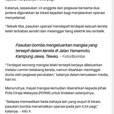
Katanya, sepasukan 10 anggota dan pegawai bersama dua
jentera digerakkan ke lokasi kejadian bagi menjalankan operasi
menyelamat.
“Sebaik tiba, pasukan operasi mendapati terdapat sebuah kereta
telah terbabas sendiri dan melanggar tiang elektrik lalu terbalik.
Pasukan bomba mengeluarkan mangsa yang
tersepit dalam kereta di Jalan Yamamoto,
Kampung Jawa, Tawau.
– Foto/Bomba
“Terdapat seorang mangsa lelaki tersepit berjaya dikeluarkan
melalui cermin belakang kereta, namun disahkan meninggal
dunia oleh pegawai perubatan,” katanya dalam kenyataan media,
hari ini.
Menurutnya, mayat mangsa kemudian diserahkan kepada pihak
Polis Diraja Malaysia (PDRM) untuk tindakan selanjutnya.
“Selepas memastikan tiada bahaya lain yang wujud di lokasi,
pasukan bomba menamatkan operasi pada jam 5.54 pagi,”
katanya. – Info X