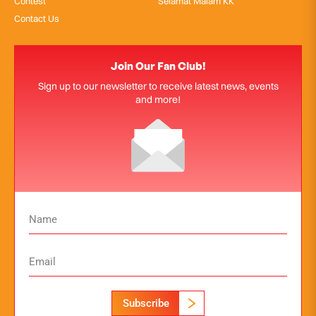
Contest
Selamat Malam KK
Contact Us
Join Our Fan Club!
Sign up to our newsletter to receive latest news, events
and more!
Subscribe