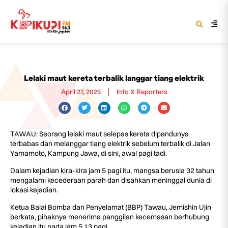
Lelaki maut kereta terbalik langgar tiang elektrik
April 27, 2025
Info X Reporters
TAWAU: Seorang lelaki maut selepas kereta dipandunya
terbabas dan melanggar tiang elektrik sebelum terbalik di Jalan
Yamamoto, Kampung Jawa, di sini, awal pagi tadi.
Dalam kejadian kira-kira jam 5 pagi itu, mangsa berusia 32 tahun
mengalami kecederaan parah dan disahkan meninggal dunia di
lokasi kejadian.
Ketua Balai Bomba dan Penyelamat (BBP) Tawau, Jemishin Ujin
berkata, pihaknya menerima panggilan kecemasan berhubung
kejadian itu pada jam 5.13 pagi.