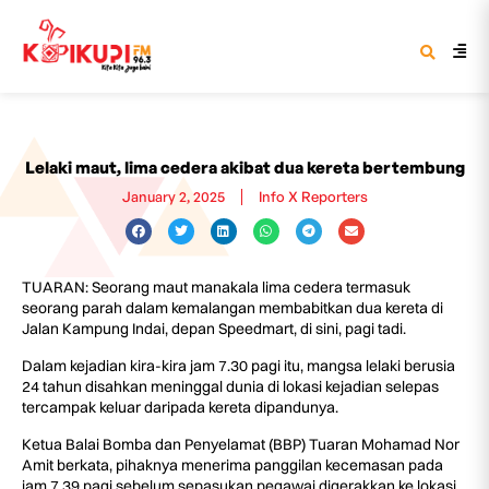
Lelaki maut, lima cedera akibat dua kereta bertembung
January 2, 2025
Info X Reporters
TUARAN: Seorang maut manakala lima cedera termasuk
seorang parah dalam kemalangan membabitkan dua kereta di
Jalan Kampung Indai, depan Speedmart, di sini, pagi tadi.
Dalam kejadian kira-kira jam 7.30 pagi itu, mangsa lelaki berusia
24 tahun disahkan meninggal dunia di lokasi kejadian selepas
tercampak keluar daripada kereta dipandunya.
Ketua Balai Bomba dan Penyelamat (BBP) Tuaran Mohamad Nor
Amit berkata, pihaknya menerima panggilan kecemasan pada
jam 7.39 pagi sebelum sepasukan pegawai digerakkan ke lokasi.