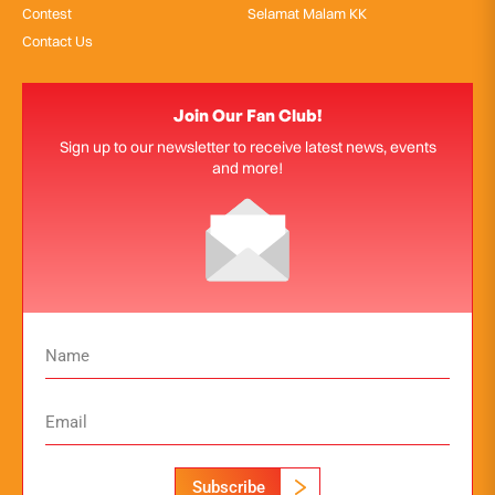
Contest
Selamat Malam KK
Contact Us
Join Our Fan Club!
Sign up to our newsletter to receive latest news, events
and more!
Subscribe