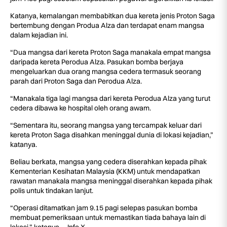
Katanya, kemalangan membabitkan dua kereta jenis Proton Saga
bertembung dengan Produa Alza dan terdapat enam mangsa
dalam kejadian ini.
“Dua mangsa dari kereta Proton Saga manakala empat mangsa
daripada kereta Perodua Alza. Pasukan bomba berjaya
mengeluarkan dua orang mangsa cedera termasuk seorang
parah dari Proton Saga dan Perodua Alza.
“Manakala tiga lagi mangsa dari kereta Perodua Alza yang turut
cedera dibawa ke hospital oleh orang awam.
“Sementara itu, seorang mangsa yang tercampak keluar dari
kereta Proton Saga disahkan meninggal dunia di lokasi kejadian,”
katanya.
Beliau berkata, mangsa yang cedera diserahkan kepada pihak
Kementerian Kesihatan Malaysia (KKM) untuk mendapatkan
rawatan manakala mangsa meninggal diserahkan kepada pihak
polis untuk tindakan lanjut.
“Operasi ditamatkan jam 9.15 pagi selepas pasukan bomba
membuat pemeriksaan untuk memastikan tiada bahaya lain di