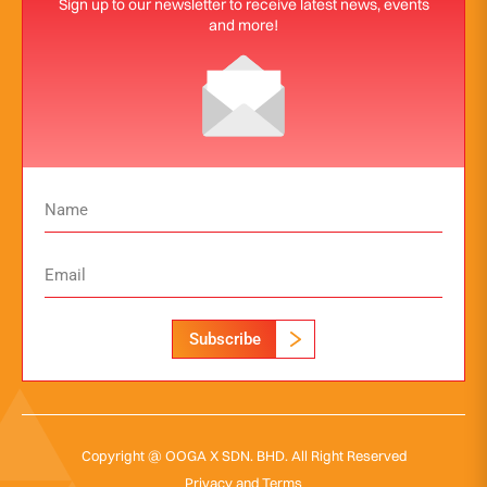
Sign up to our newsletter to receive latest news, events
and more!
Subscribe
Copyright @ OOGA X SDN. BHD. All Right Reserved
Privacy and Terms