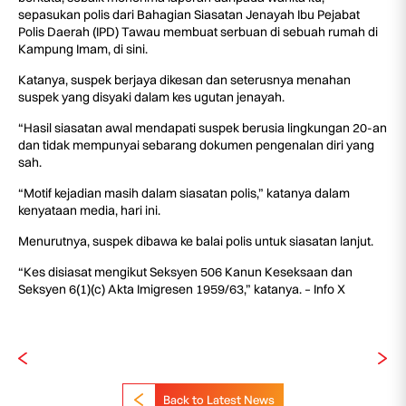
sepasukan polis dari Bahagian Siasatan Jenayah Ibu Pejabat
Polis Daerah (IPD) Tawau membuat serbuan di sebuah rumah di
Kampung Imam, di sini.
Katanya, suspek berjaya dikesan dan seterusnya menahan
suspek yang disyaki dalam kes ugutan jenayah.
“Hasil siasatan awal mendapati suspek berusia lingkungan 20-an
dan tidak mempunyai sebarang dokumen pengenalan diri yang
sah.
“Motif kejadian masih dalam siasatan polis,” katanya dalam
kenyataan media, hari ini.
Menurutnya, suspek dibawa ke balai polis untuk siasatan lanjut.
“Kes disiasat mengikut Seksyen 506 Kanun Keseksaan dan
Seksyen 6(1)(c) Akta Imigresen 1959/63,” katanya. – Info X
Back to Latest News