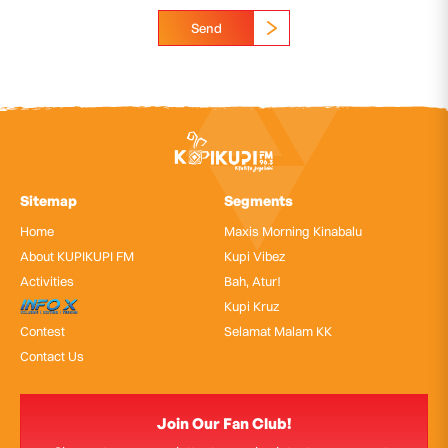
Send
Sitemap
Segments
Home
Maxis Morning Kinabalu
About KUPIKUPI FM
Kupi Vibez
Activities
Bah, Atur!
InfoX
Kupi Kruz
Contest
Selamat Malam KK
Contact Us
Join Our Fan Club!