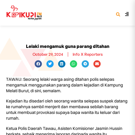
Lelaki mengamuk guna parang ditahan
October 29, 2024
Info X Reporters
TAWAU: Seorang lelaki warga asing ditahan polis selepas
mengamuk menggunakan parang dalam kejadian di Kampung
Melati Burut, di sini, semalam.
Kejadian itu disedari oleh seorang wanita selepas suspek datang
ke rumahnya sambil menjerit dan membawa sebilah barang
untuk membuat provokasi supaya bapa wanita itu keluar dari
rumah.
Ketua Polis Daerah Tawau, Asisten Komisioner Jasmin Hussin
berkata, sebaik menerima laporan daripada wanita itu,