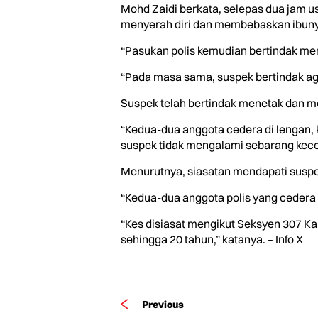
Mohd Zaidi berkata, selepas dua jam 
menyerah diri dan membebaskan ibuny
“Pasukan polis kemudian bertindak me
“Pada masa sama, suspek bertindak ag
Suspek telah bertindak menetak dan m
“Kedua-dua anggota cedera di lengan,
suspek tidak mengalami sebarang kece
Menurutnya, siasatan mendapati suspek
“Kedua-dua anggota polis yang cedera k
“Kes disiasat mengikut Seksyen 307 K
sehingga 20 tahun,” katanya. – Info X
Previous