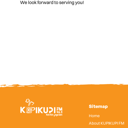
We look forward to serving you!
Sitemap
Home
About KUPIKUPI FM