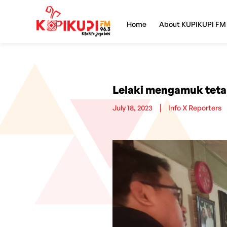
Home
About KUPIKUPI FM
Lelaki mengamuk teta
July 18, 2023
Info X Reporters