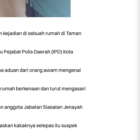
m kejadian di sebuah rumah di Taman
u Pejabat Polis Daerah (IPD) Kota
rima aduan dari orang awam mengenai
 rumah berkenaan dan turut mengasari
an anggota Jabatan Siasatan Jenayah
baskan kakaknya selepas itu suspek
.