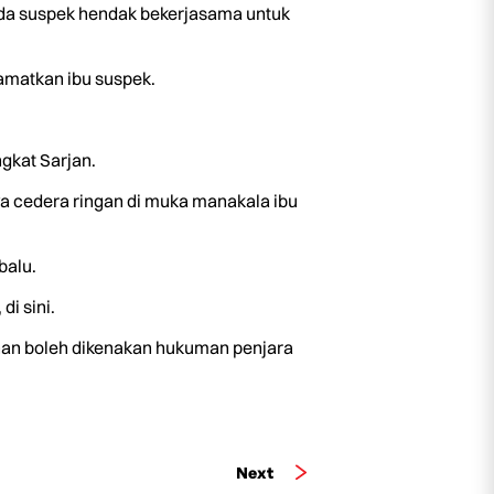
da suspek hendak bekerjasama untuk
amatkan ibu suspek.
gkat Sarjan.
a cedera ringan di muka manakala ibu
balu.
i sini.
ahan boleh dikenakan hukuman penjara
Next