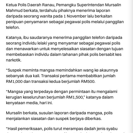
Ketua Polis Daerah Ranau, Pemangku Superintendan Mursalin
Mahmud berkata, terdahulu pihaknya menerima laporan
daripada seorang wanita pada 1 November lalu berkaitan
penipuan penyamaran sebagai pegawai polis melalui panggilan
telefon.
Katanya, ibu saudaranya menerima panggilan telefon daripada
seorang individu lelaki yang menyamar sebagai pegawai polis
dan menawarkan untuk menyelesaikan siasatan dengan tujuan
membebaskan individu dalam tahanan pihak polis bersabit kes
narkotik.
“Suspek meminta mangsa memindahkan wang ke akaunnya
sebanyak dua kali. Transaksi pertama membabitkan jumlah
RM1,000 dan transaksi kedua berjumlah RM500.
“Mangsa yang terpedaya dengan permintaan itu mengalami
kerugian keseluruhan berjumlah RM1,500,” katanya dalam
kenyataan media, hari ini.
Mursalin berkata, susulan laporan daripada mangsa, polis
menjalankan siasatan dan suspek berjaya diberkas.
“Hasil pemeriksaan, polis turut merampas dadah jenis syabu