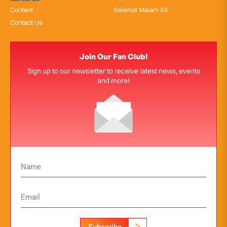
Contest
Selamat Malam KK
Contact Us
Join Our Fan Club!
Sign up to our newsletter to receive latest news, events
and more!
Subscribe