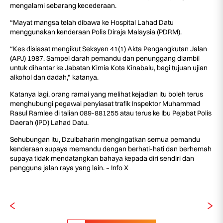
mengalami sebarang kecederaan.
“Mayat mangsa telah dibawa ke Hospital Lahad Datu
menggunakan kenderaan Polis Diraja Malaysia (PDRM).
“Kes disiasat mengikut Seksyen 41(1) Akta Pengangkutan Jalan
(APJ) 1987. Sampel darah pemandu dan penunggang diambil
untuk dihantar ke Jabatan Kimia Kota Kinabalu, bagi tujuan ujian
alkohol dan dadah,” katanya.
Katanya lagi, orang ramai yang melihat kejadian itu boleh terus
menghubungi pegawai penyiasat trafik Inspektor Muhammad
Rasul Ramlee di talian 089-881255 atau terus ke Ibu Pejabat Polis
Daerah (IPD) Lahad Datu.
Sehubungan itu, Dzulbaharin mengingatkan semua pemandu
kenderaan supaya memandu dengan berhati-hati dan berhemah
supaya tidak mendatangkan bahaya kepada diri sendiri dan
pengguna jalan raya yang lain. – Info X