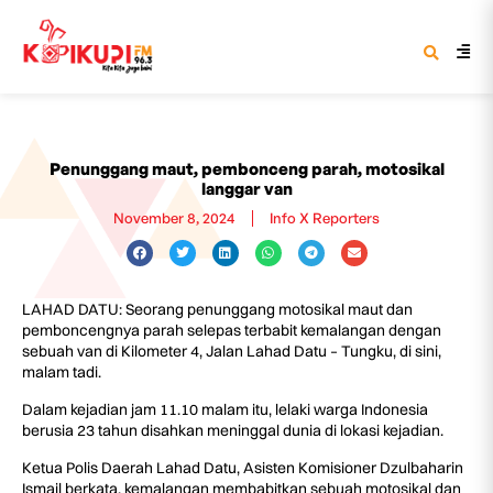
Penunggang maut, pembonceng parah, motosikal
langgar van
November 8, 2024
Info X Reporters
LAHAD DATU: Seorang penunggang motosikal maut dan
pemboncengnya parah selepas terbabit kemalangan dengan
sebuah van di Kilometer 4, Jalan Lahad Datu – Tungku, di sini,
malam tadi.
Dalam kejadian jam 11.10 malam itu, lelaki warga Indonesia
berusia 23 tahun disahkan meninggal dunia di lokasi kejadian.
Ketua Polis Daerah Lahad Datu, Asisten Komisioner Dzulbaharin
Ismail berkata, kemalangan membabitkan sebuah motosikal dan