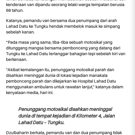
kenderaan van dipandu seorang lelaki warga tempatan berusia
68 tahun.
Katanya, pemandu van bersama dua penumpang dari arah
Lahad Datu ke Tungku hendak membelok masuk ke simpang
sebelah kanan.
“Pada masa yang sama, tiba-tiba sebuah motosikal yang
ditunggang mangsa bersama pembonceng yang datang dari
Tungku ke Lahad Datu terlanggar bahagian tepi sebelah kiri van
berkenaan.
“Akibat kemalangan itu, penunggang motosikal parah dan
disahkan meninggal dunia di lokasi kejadian manakala
pembonceng parah dan dikejarkan ke Hospital Lahad Datu
menggunakan ambulans untuk rawatan lanjut,” katanya dalam
kenyataan media, hari ini.
Penunggang motosikal disahkan meninggal
dunia di tempat kejadian di Kilometer 4, Jalan
Lahad Datu – Tungku.
Dzulbaharin berkata, pemandu van dan dua penumpang tidak