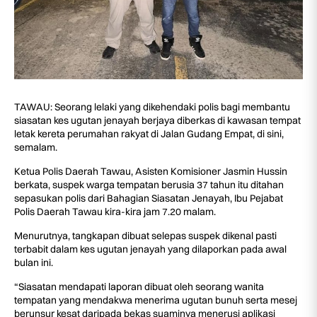
TAWAU: Seorang lelaki yang dikehendaki polis bagi membantu
siasatan kes ugutan jenayah berjaya diberkas di kawasan tempat
letak kereta perumahan rakyat di Jalan Gudang Empat, di sini,
semalam.
Ketua Polis Daerah Tawau, Asisten Komisioner Jasmin Hussin
berkata, suspek warga tempatan berusia 37 tahun itu ditahan
sepasukan polis dari Bahagian Siasatan Jenayah, Ibu Pejabat
Polis Daerah Tawau kira-kira jam 7.20 malam.
Menurutnya, tangkapan dibuat selepas suspek dikenal pasti
terbabit dalam kes ugutan jenayah yang dilaporkan pada awal
bulan ini.
“Siasatan mendapati laporan dibuat oleh seorang wanita
tempatan yang mendakwa menerima ugutan bunuh serta mesej
berunsur kesat daripada bekas suaminya menerusi aplikasi