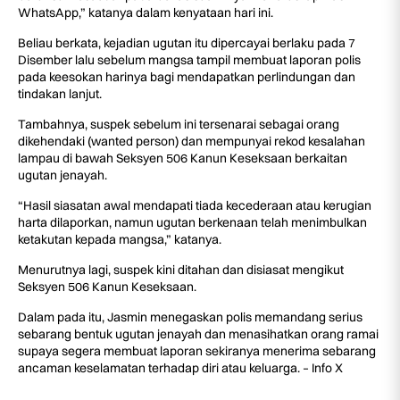
WhatsApp,” katanya dalam kenyataan hari ini.
Beliau berkata, kejadian ugutan itu dipercayai berlaku pada 7
Disember lalu sebelum mangsa tampil membuat laporan polis
pada keesokan harinya bagi mendapatkan perlindungan dan
tindakan lanjut.
Tambahnya, suspek sebelum ini tersenarai sebagai orang
dikehendaki (wanted person) dan mempunyai rekod kesalahan
lampau di bawah Seksyen 506 Kanun Keseksaan berkaitan
ugutan jenayah.
“Hasil siasatan awal mendapati tiada kecederaan atau kerugian
harta dilaporkan, namun ugutan berkenaan telah menimbulkan
ketakutan kepada mangsa,” katanya.
Menurutnya lagi, suspek kini ditahan dan disiasat mengikut
Seksyen 506 Kanun Keseksaan.
Dalam pada itu, Jasmin menegaskan polis memandang serius
sebarang bentuk ugutan jenayah dan menasihatkan orang ramai
supaya segera membuat laporan sekiranya menerima sebarang
ancaman keselamatan terhadap diri atau keluarga. – Info X