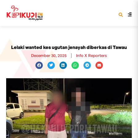
Lelaki wanted kes ugutan jenayah diberkas di Tawau
December 30, 2025
Info X Reporters