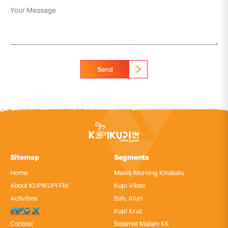
Send
Sitemap
Segments
Home
Maxis Morning Kinabalu
About KUPIKUPI FM
Kupi Vibez
Activities
Bah, Atur!
InfoX
Kupi Kruz
Contest
Selamat Malam KK