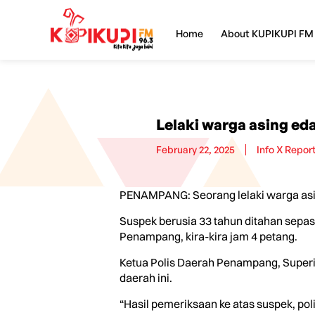
Home
About KUPIKUPI FM
Lelaki warga asing ed
February 22, 2025
Info X Repor
PENAMPANG: Seorang lelaki warga asin
Suspek berusia 33 tahun ditahan sepas
Penampang, kira-kira jam 4 petang.
Ketua Polis Daerah Penampang, Superi
daerah ini.
“Hasil pemeriksaan ke atas suspek, pol