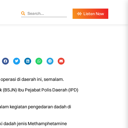
perasi di daerah ini, semalam.
(BSJN) Ibu Pejabat Polis Daerah (IPD)
alam kegiatan pengedaran dadah di
syaki dadah jenis Methamphetamine