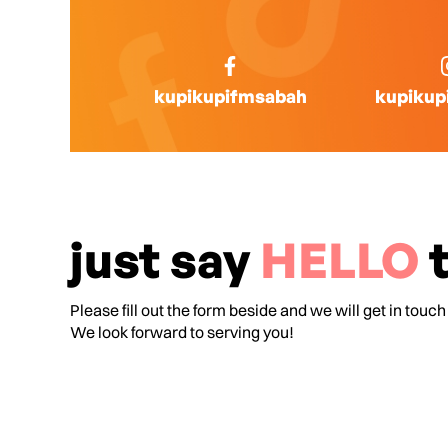
kupikupifmsabah
kupikup
just say
HELLO
t
Please fill out the form beside and we will get in touch
We look forward to serving you!