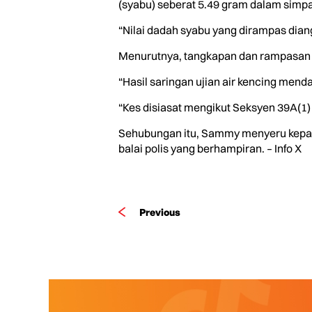
(syabu) seberat 5.49 gram dalam simp
“Nilai dadah syabu yang dirampas dian
Menurutnya, tangkapan dan rampasan d
“Hasil saringan ujian air kencing men
“Kes disiasat mengikut Seksyen 39A(1)
Sehubungan itu, Sammy menyeru kepad
balai polis yang berhampiran. – Info X
Previous