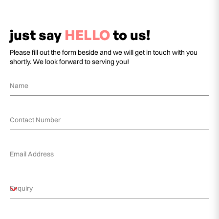
just say
HELLO
to us!
Please fill out the form beside and we will get in touch with you
shortly. We look forward to serving you!