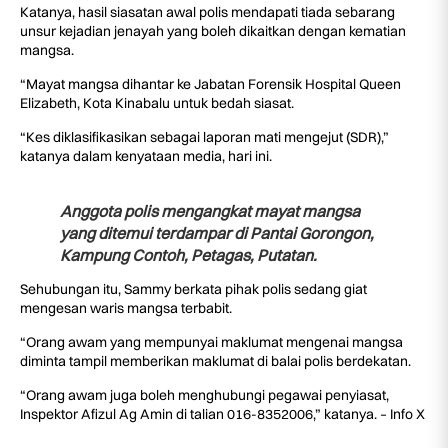
Katanya, hasil siasatan awal polis mendapati tiada sebarang
unsur kejadian jenayah yang boleh dikaitkan dengan kematian
mangsa.
“Mayat mangsa dihantar ke Jabatan Forensik Hospital Queen
Elizabeth, Kota Kinabalu untuk bedah siasat.
“Kes diklasifikasikan sebagai laporan mati mengejut (SDR),”
katanya dalam kenyataan media, hari ini.
Anggota polis mengangkat mayat mangsa
yang ditemui terdampar di Pantai Gorongon,
Kampung Contoh, Petagas, Putatan.
Sehubungan itu, Sammy berkata pihak polis sedang giat
mengesan waris mangsa terbabit.
“Orang awam yang mempunyai maklumat mengenai mangsa
diminta tampil memberikan maklumat di balai polis berdekatan.
“Orang awam juga boleh menghubungi pegawai penyiasat,
Inspektor Afizul Ag Amin di talian 016-8352006,” katanya. – Info X