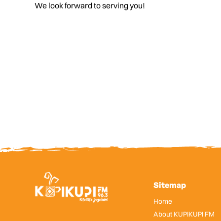
We look forward to serving you!
Sitemap
Home
About KUPIKUPI FM