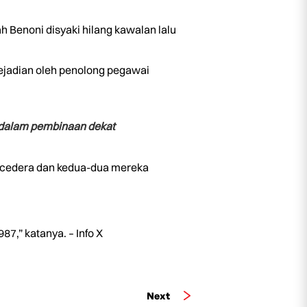
ah Benoni disyaki hilang kawalan lalu
ejadian oleh penolong pegawai
 dalam pembinaan dekat
cedera dan kedua-dua mereka
7,” katanya. – Info X
Next