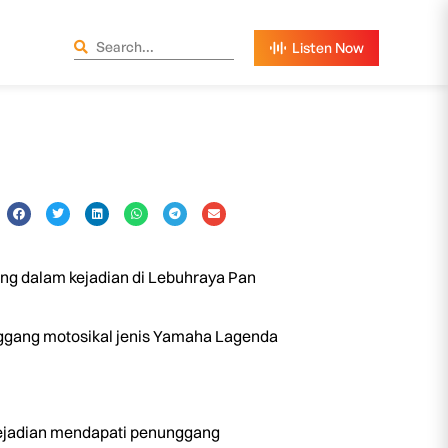
ng dalam kejadian di Lebuhraya Pan
unggang motosikal jenis Yamaha Lagenda
kejadian mendapati penunggang