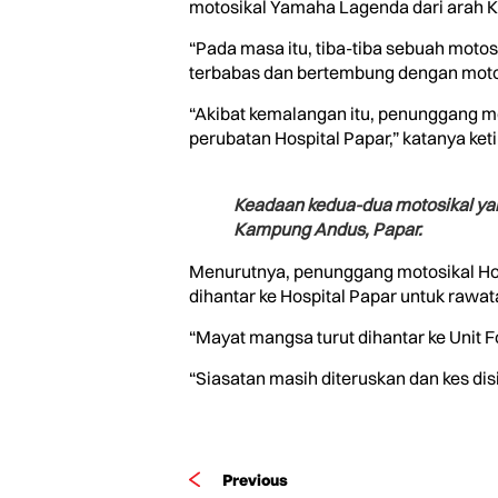
motosikal Yamaha Lagenda dari arah 
“Pada masa itu, tiba-tiba sebuah motosi
terbabas dan bertembung dengan mot
“Akibat kemalangan itu, penunggang m
perubatan Hospital Papar,” katanya ketik
Keadaan kedua-dua motosikal ya
Kampung Andus, Papar.
Menurutnya, penunggang motosikal H
dihantar ke Hospital Papar untuk rawata
“Mayat mangsa turut dihantar ke Unit F
“Siasatan masih diteruskan dan kes dis
Previous