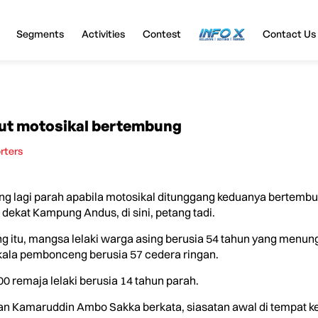
Segments
Activities
Contest
InfoX
Contact Us
aut motosikal bertembung
rters
 lagi parah apabila motosikal ditunggang keduanya bertembu
ekat Kampung Andus, di sini, petang tadi.
ang itu, mangsa lelaki warga asing berusia 54 tahun yang men
kala pembonceng berusia 57 cedera ringan.
 remaja lelaki berusia 14 tahun parah.
dan Kamaruddin Ambo Sakka berkata, siasatan awal di tempat 