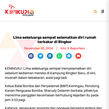
Lima sekeluarga sempat selamatkan diri rumah
terbakar di Bingkor
November 20, 2024
Info X Reporters
KENINGAU: Lima sekeluarga sempat menyelamatkan diri
sebelum kediaman mereka di Kampung Bingkor Baru, di sini,
musnah dalam kebakaran, awal pagi tadi.
Ketua Balai Bomba dan Penyelamat (BBP) Keningau, Penolong
Kanan Penguasa Bomba, Sharudy Delamin berkata, pihaknya
menerima panggilan kecemasan berhubung kejadian itu pada
jam 3.53 pagi.
Katanya, sepasukan anggota dan pegawai bersama jentera dan