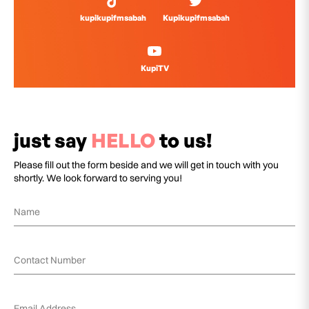
kupikupifmsabah
Kupikupifmsabah
KupiTV
just say
HELLO
to us!
Please fill out the form beside and we will get in touch with you
shortly. We look forward to serving you!