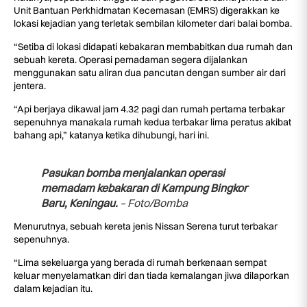
Unit Bantuan Perkhidmatan Kecemasan (EMRS) digerakkan ke
lokasi kejadian yang terletak sembilan kilometer dari balai bomba.
“Setiba di lokasi didapati kebakaran membabitkan dua rumah dan
sebuah kereta. Operasi pemadaman segera dijalankan
menggunakan satu aliran dua pancutan dengan sumber air dari
jentera.
“Api berjaya dikawal jam 4.32 pagi dan rumah pertama terbakar
sepenuhnya manakala rumah kedua terbakar lima peratus akibat
bahang api,” katanya ketika dihubungi, hari ini.
Pasukan bomba menjalankan operasi
memadam kebakaran di Kampung Bingkor
Baru, Keningau.
– Foto/Bomba
Menurutnya, sebuah kereta jenis Nissan Serena turut terbakar
sepenuhnya.
“Lima sekeluarga yang berada di rumah berkenaan sempat
keluar menyelamatkan diri dan tiada kemalangan jiwa dilaporkan
dalam kejadian itu.