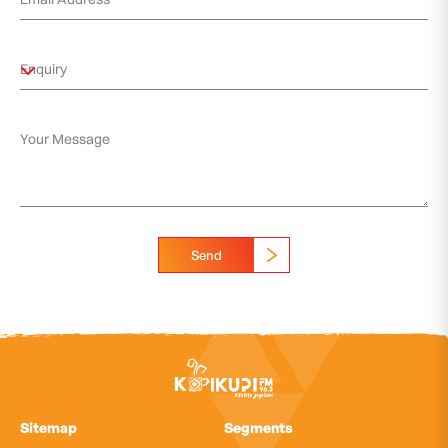
Send
Sitemap
Segments