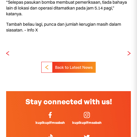
“Selepas pasukan bomba membuat pemeriksaan, tiada bahaya
lain di lokasi dan operasi ditamatkan pada jam 5.14 pagi,”
katanya.
Tambah beliau lagi, punca dan jumlah kerugian masih dalam
siasatan. – Info X
Back to Latest News
Stay connected with us!
kupikupifmsabah
kupikupifmsabah