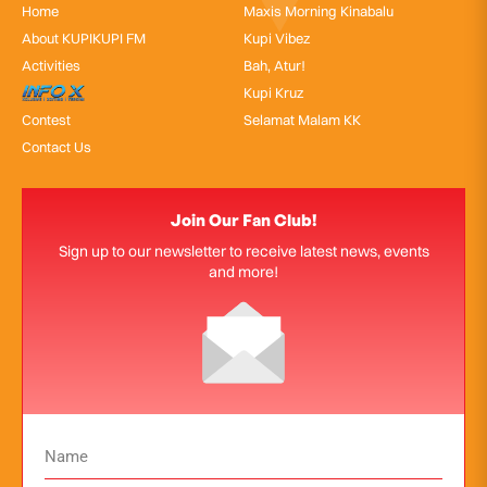
Home
Maxis Morning Kinabalu
About KUPIKUPI FM
Kupi Vibez
Activities
Bah, Atur!
InfoX
Kupi Kruz
Contest
Selamat Malam KK
Contact Us
Join Our Fan Club!
Sign up to our newsletter to receive latest news, events
and more!