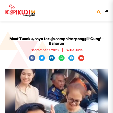
Maaf Tuanku, saya teruja sampai terpanggil ‘Gung’ –
Baharun
September 7, 2023
Willie Jude