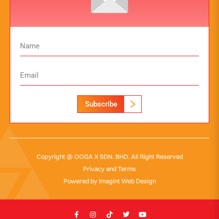
Subscribe
Copyright @ OOGA X SDN. BHD. All Right Reserved
Privacy and Terms
Powered by
Imagint Web Design