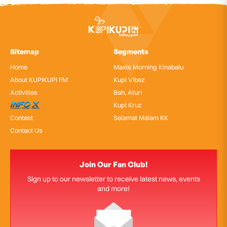
Sitemap
Segments
Home
Maxis Morning Kinabalu
About KUPIKUPI FM
Kupi Vibez
Activities
Bah, Atur!
InfoX
Kupi Kruz
Contest
Selamat Malam KK
Contact Us
Join Our Fan Club!
Sign up to our newsletter to receive latest news, events
and more!