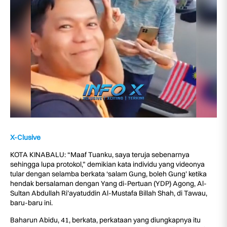
X-Clusive
KOTA KINABALU: “Maaf Tuanku, saya teruja sebenarnya
sehingga lupa protokol,” demikian kata individu yang videonya
tular dengan selamba berkata ‘salam Gung, boleh Gung’ ketika
hendak bersalaman dengan Yang di-Pertuan (YDP) Agong, Al-
Sultan Abdullah Ri’ayatuddin Al-Mustafa Billah Shah, di Tawau,
baru-baru ini.
Baharun Abidu, 41, berkata, perkataan yang diungkapnya itu