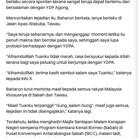
berlaku secara spontan kerana sangat teruja dapat bertemu dan
bersalaman dengan YDP Agong.
Menceritakan kejadian itu, Baharun berkata, ianya berlaku di
Jalan Apas Wakuba, Tawau.
“Saya teruja sebenarnya, dan menganggap ‘moment ketika itu
penuh makna dan bernilai pada saya, sehinggah saya lupa
protokol berhadapan dengan YDPA.
“Alhamdulillah Tuanku tidak marah, rasa bersyukur kepada Allah
kerana bagi saya peluang untuk berjumpa dengan YDPA.
“Alhamdulillah, terima kasih sambut salam saya Tuanku,” katanya
kepada Info X.
Baharun turut meminta maaf kepada semua rakyat Malaysia
khususnya di Sabah dan Tawau.
“Maaf Tuanku terpanggil “Gung, salam Gung”, maaf juga semua,
kejadian ini tidak disengajakan,” katanya lagi.
Terdahulu, ketika menghadiri Majlis Santapan Malam Kerajaan
Negeri sempena Program Kembara Kenali Borneo (Sabah) di
Pusat Konvensyen Antarabangsa Sabah (SICC), malam tadi,