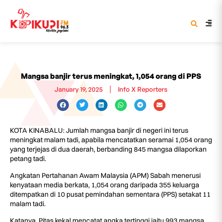
Mangsa banjir terus meningkat, 1,054 orang di PPS
January 19, 2025
Info X Reporters
KOTA KINABALU: Jumlah mangsa banjir di negeri ini terus
meningkat malam tadi, apabila mencatatkan seramai 1,054 orang
yang terjejas di dua daerah, berbanding 845 mangsa dilaporkan
petang tadi.
Angkatan Pertahanan Awam Malaysia (APM) Sabah menerusi
kenyataan media berkata, 1,054 orang daripada 355 keluarga
ditempatkan di 10 pusat pemindahan sementara (PPS) setakat 11
malam tadi.
Katanya, Pitas kekal mencatat angka tertinggi iaitu 993 mangsa