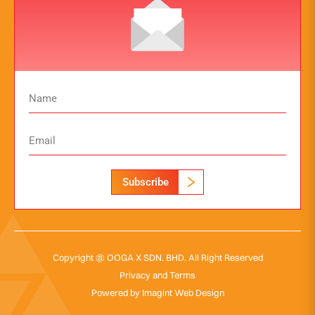
Subscribe
Copyright @ OOGA X SDN. BHD. All Right Reserved
Privacy and Terms
Powered by
Imagint Web Design