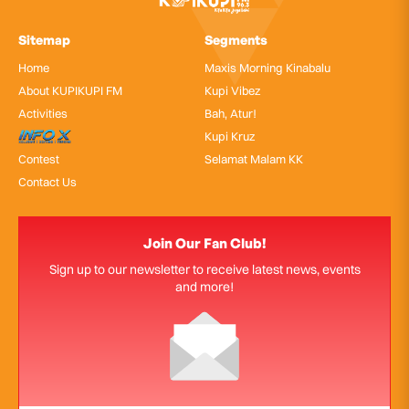
Sitemap
Segments
Home
Maxis Morning Kinabalu
About KUPIKUPI FM
Kupi Vibez
Activities
Bah, Atur!
InfoX
Kupi Kruz
Contest
Selamat Malam KK
Contact Us
Join Our Fan Club!
Sign up to our newsletter to receive latest news, events
and more!