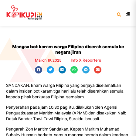
Mangsa bot karam warga Filipina diserah semula ke
negara jiran
March 19, 2025
Info X Reporters
SANDAKAN: Enam warga Filipina yang berjaya diselamatkan
dalam insiden bot karam tiga hari lalu telah diserahkan semula
kepada pihak berkuasa Filipina, semalam.
Penyerahan pada jam 10.30 pagi itu, dilakukan oleh Agensi
Penguatkuasaan Maritim Malaysia (APMM) dan disaksikan Naib
Datuk Bandar Tawi-Tawi Filipina, Suraida Ibnusali.
Pengarah Zon Maritim Sandakan, Kepten Maritim Muhamad
Suhairy Hussain berkata, semua mangsa berada dalam keadaan