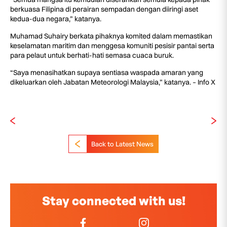
berkuasa Filipina di perairan sempadan dengan diiringi aset
kedua-dua negara,” katanya.
Muhamad Suhairy berkata pihaknya komited dalam memastikan
keselamatan maritim dan menggesa komuniti pesisir pantai serta
para pelaut untuk berhati-hati semasa cuaca buruk.
“Saya menasihatkan supaya sentiasa waspada amaran yang
dikeluarkan oleh Jabatan Meteorologi Malaysia,” katanya. – Info X
Back to Latest News
Stay connected with us!