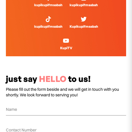
kupikupifmsabah
kupikupifmsabah
kupikupifmsabah
Kupikupifmsabah
KupiTV
just say
HELLO
to us!
Please fill out the form beside and we will get in touch with you
shortly. We look forward to serving you!