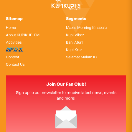
Sitemap
Segments
Home
Maxis Morning Kinabalu
About KUPIKUPI FM
Kupi Vibez
Activities
Bah, Atur!
InfoX
Kupi Kruz
Contest
Selamat Malam KK
Contact Us
Join Our Fan Club!
Sign up to our newsletter to receive latest news, events
and more!