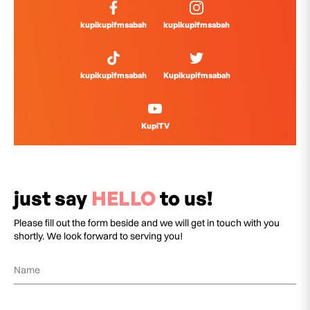
kupikupifmsabah
kupikupifmsabah
kupikupifmsabah
Kupikupifmsabah
KupiTV
just say
HELLO
to us!
Please fill out the form beside and we will get in touch with you
shortly. We look forward to serving you!