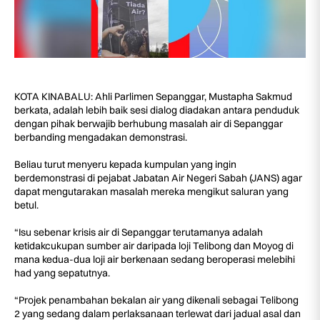
KOTA KINABALU: Ahli Parlimen Sepanggar, Mustapha Sakmud
berkata, adalah lebih baik sesi dialog diadakan antara penduduk
dengan pihak berwajib berhubung masalah air di Sepanggar
berbanding mengadakan demonstrasi.
Beliau turut menyeru kepada kumpulan yang ingin
berdemonstrasi di pejabat Jabatan Air Negeri Sabah (JANS) agar
dapat mengutarakan masalah mereka mengikut saluran yang
betul.
“Isu sebenar krisis air di Sepanggar terutamanya adalah
ketidakcukupan sumber air daripada loji Telibong dan Moyog di
mana kedua-dua loji air berkenaan sedang beroperasi melebihi
had yang sepatutnya.
“Projek penambahan bekalan air yang dikenali sebagai Telibong
2 yang sedang dalam perlaksanaan terlewat dari jadual asal dan