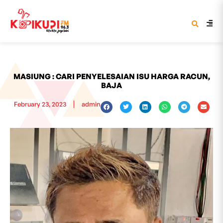
MASIUNG : CARI PENYELESAIAN ISU HARGA RACUN,
BAJA
February 23, 2023
admin