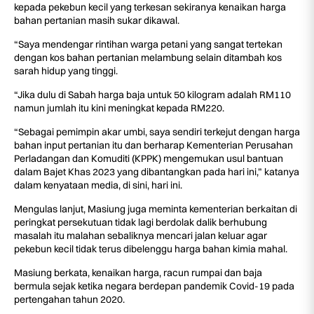
kepada pekebun kecil yang terkesan sekiranya kenaikan harga
bahan pertanian masih sukar dikawal.
“Saya mendengar rintihan warga petani yang sangat tertekan
dengan kos bahan pertanian melambung selain ditambah kos
sarah hidup yang tinggi.
“Jika dulu di Sabah harga baja untuk 50 kilogram adalah RM110
namun jumlah itu kini meningkat kepada RM220.
“Sebagai pemimpin akar umbi, saya sendiri terkejut dengan harga
bahan input pertanian itu dan berharap Kementerian Perusahan
Perladangan dan Komuditi (KPPK) mengemukan usul bantuan
dalam Bajet Khas 2023 yang dibantangkan pada hari ini,” katanya
dalam kenyataan media, di sini, hari ini.
Mengulas lanjut, Masiung juga meminta kementerian berkaitan di
peringkat persekutuan tidak lagi berdolak dalik berhubung
masalah itu malahan sebaliknya mencari jalan keluar agar
pekebun kecil tidak terus dibelenggu harga bahan kimia mahal.
Masiung berkata, kenaikan harga, racun rumpai dan baja
bermula sejak ketika negara berdepan pandemik Covid-19 pada
pertengahan tahun 2020.