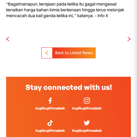
“Bagaimanapun, kerajaan pada ketika itu gagal mengawal
kenaikan harga bahan kimia berkenaan hingga terus melonjak
mencacah dua kali ganda ketika ini, ” katanya. – Info X
Back to Latest News
Stay connected with us!
kupikupifmsabah
kupikupifmsabah
kupikupifmsabah
Kupikupifmsabah