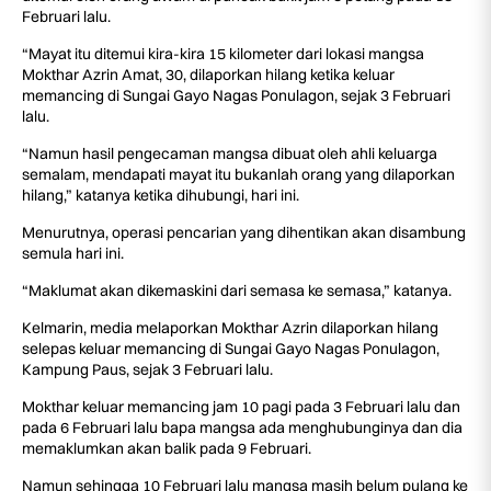
Februari lalu.
“Mayat itu ditemui kira-kira 15 kilometer dari lokasi mangsa
Mokthar Azrin Amat, 30, dilaporkan hilang ketika keluar
memancing di Sungai Gayo Nagas Ponulagon, sejak 3 Februari
lalu.
“Namun hasil pengecaman mangsa dibuat oleh ahli keluarga
semalam, mendapati mayat itu bukanlah orang yang dilaporkan
hilang,” katanya ketika dihubungi, hari ini.
Menurutnya, operasi pencarian yang dihentikan akan disambung
semula hari ini.
“Maklumat akan dikemaskini dari semasa ke semasa,” katanya.
Kelmarin, media melaporkan Mokthar Azrin dilaporkan hilang
selepas keluar memancing di Sungai Gayo Nagas Ponulagon,
Kampung Paus, sejak 3 Februari lalu.
Mokthar keluar memancing jam 10 pagi pada 3 Februari lalu dan
pada 6 Februari lalu bapa mangsa ada menghubunginya dan dia
memaklumkan akan balik pada 9 Februari.
Namun sehingga 10 Februari lalu mangsa masih belum pulang ke