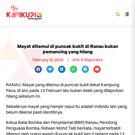
Mayat ditemui di puncak bukit di Ranau bukan
pemancing yang hilang
February 15, 2025
Info X Reporters
RANAU: Mayat yang ditemui di puncak bukit dekat Kampung
Paus, di sini, pada 13 Februari lalu bukan lelaki yang dilaporkan
hilang sebelum ini.
Sebaliknya mayat yang hampir reput itu adalah individu lain yang
belum dikenal pasti identitinya.
Ketua Balai Bomba dan Penyelamat (BBP) Ranau, Penolong
Penguasa Bomba, Ridwan Mohd Taib berkata, mayat terbabit
ditemui oleh orang awam di puncak bukit jam 5 petang pada 13