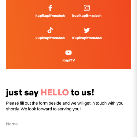
kupikupifmsabah
kupikupifmsabah
kupikupifmsabah
Kupikupifmsabah
KupiTV
just say
HELLO
to us!
Please fill out the form beside and we will get in touch with you
shortly. We look forward to serving you!