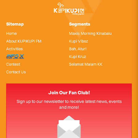
Sitemap
Segments
Home
Maxis Morning Kinabalu
About KUPIKUPI FM
Kupi Vibez
Activities
Bah, Atur!
InfoX
Kupi Kruz
Contest
Selamat Malam KK
Contact Us
Join Our Fan Club!
Sign up to our newsletter to receive latest news, events
and more!