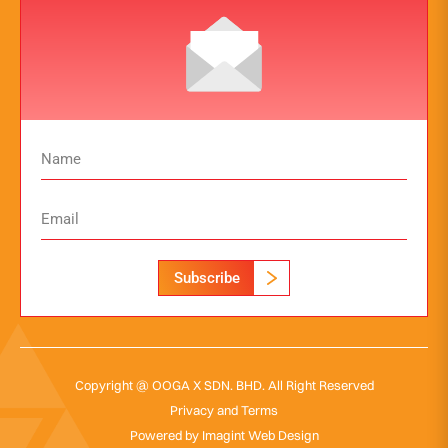
Subscribe
Copyright @ OOGA X SDN. BHD. All Right Reserved
Privacy and Terms
Powered by
Imagint Web Design