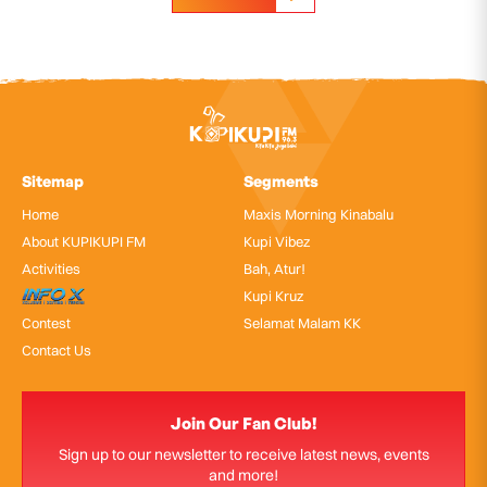
Sitemap
Segments
Home
Maxis Morning Kinabalu
About KUPIKUPI FM
Kupi Vibez
Activities
Bah, Atur!
InfoX
Kupi Kruz
Contest
Selamat Malam KK
Contact Us
Join Our Fan Club!
Sign up to our newsletter to receive latest news, events
and more!