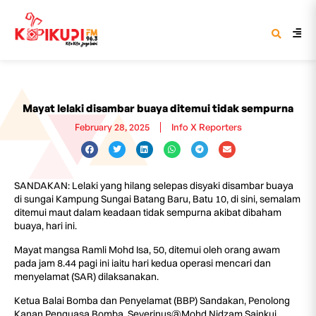
Mayat lelaki disambar buaya ditemui tidak sempurna
February 28, 2025
Info X Reporters
SANDAKAN: Lelaki yang hilang selepas disyaki disambar buaya
di sungai Kampung Sungai Batang Baru, Batu 10, di sini, semalam
ditemui maut dalam keadaan tidak sempurna akibat dibaham
buaya, hari ini.
Mayat mangsa Ramli Mohd Isa, 50, ditemui oleh orang awam
pada jam 8.44 pagi ini iaitu hari kedua operasi mencari dan
menyelamat (SAR) dilaksanakan.
Ketua Balai Bomba dan Penyelamat (BBP) Sandakan, Penolong
Kanan Penguasa Bomba, Severinus@Mohd Nidzam Sainkui