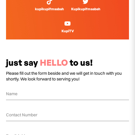
kupikupifmsabah
Kupikupifmsabah
KupiTV
just say
HELLO
to us!
Please fill out the form beside and we will get in touch with you
shortly. We look forward to serving you!