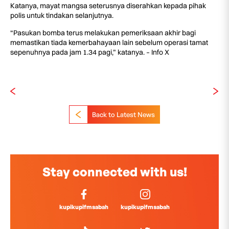
Katanya, mayat mangsa seterusnya diserahkan kepada pihak
polis untuk tindakan selanjutnya.
“Pasukan bomba terus melakukan pemeriksaan akhir bagi
memastikan tiada kemerbahayaan lain sebelum operasi tamat
sepenuhnya pada jam 1.34 pagi,” katanya. – Info X
Back to Latest News
Stay connected with us!
kupikupifmsabah
kupikupifmsabah