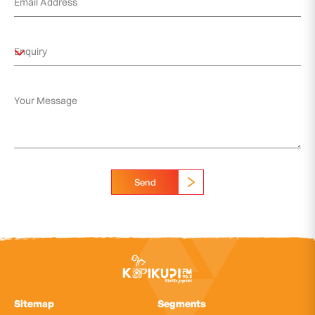
Send
Sitemap
Segments