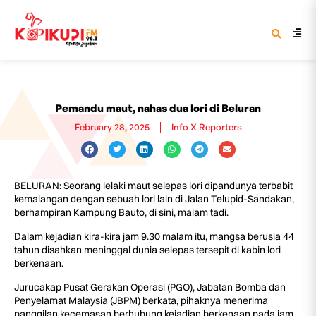
Pemandu maut, nahas dua lori di Beluran
February 28, 2025
Info X Reporters
BELURAN: Seorang lelaki maut selepas lori dipandunya terbabit
kemalangan dengan sebuah lori lain di Jalan Telupid-Sandakan,
berhampiran Kampung Bauto, di sini, malam tadi.
Dalam kejadian kira-kira jam 9.30 malam itu, mangsa berusia 44
tahun disahkan meninggal dunia selepas tersepit di kabin lori
berkenaan.
Jurucakap Pusat Gerakan Operasi (PGO), Jabatan Bomba dan
Penyelamat Malaysia (JBPM) berkata, pihaknya menerima
panggilan kecemasan berhubung kejadian berkenaan pada jam