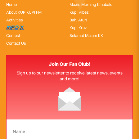
Home
Maxis Morning Kinabalu
About KUPIKUPI FM
Kupi Vibez
Activities
Bah, Atur!
InfoX
Kupi Kruz
Contest
Selamat Malam KK
Contact Us
Join Our Fan Club!
Sign up to our newsletter to receive latest news, events
and more!