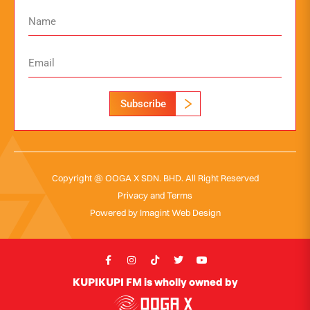
Subscribe
Copyright @ OOGA X SDN. BHD. All Right Reserved
Privacy and Terms
Powered by
Imagint Web Design
KUPIKUPI FM is wholly owned by