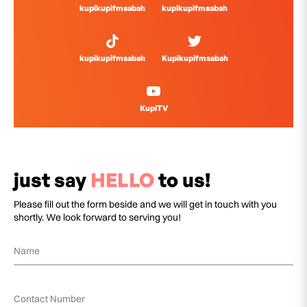
kupikupifmsabah
kupikupifmsabah
kupikupifmsabah
Kupikupifmsabah
KupiTV
just say
HELLO
to us!
Please fill out the form beside and we will get in touch with you
shortly. We look forward to serving you!