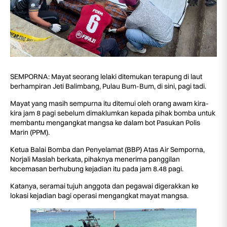
SEMPORNA: Mayat seorang lelaki ditemukan terapung di laut
berhampiran Jeti Balimbang, Pulau Bum-Bum, di sini, pagi tadi.
Mayat yang masih sempurna itu ditemui oleh orang awam kira-
kira jam 8 pagi sebelum dimaklumkan kepada pihak bomba untuk
membantu mengangkat mangsa ke dalam bot Pasukan Polis
Marin (PPM).
Ketua Balai Bomba dan Penyelamat (BBP) Atas Air Semporna,
Norjali Maslah berkata, pihaknya menerima panggilan
kecemasan berhubung kejadian itu pada jam 8.48 pagi.
Katanya, seramai tujuh anggota dan pegawai digerakkan ke
lokasi kejadian bagi operasi mengangkat mayat mangsa.