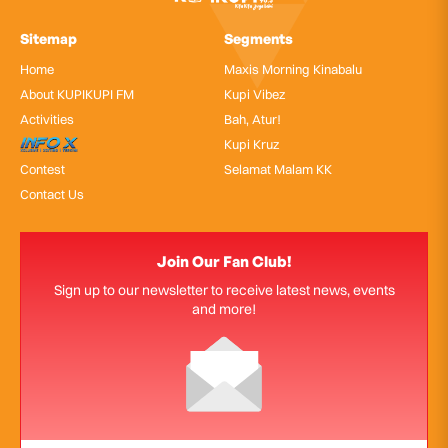
Sitemap
Segments
Home
Maxis Morning Kinabalu
About KUPIKUPI FM
Kupi Vibez
Activities
Bah, Atur!
InfoX
Kupi Kruz
Contest
Selamat Malam KK
Contact Us
Join Our Fan Club!
Sign up to our newsletter to receive latest news, events
and more!