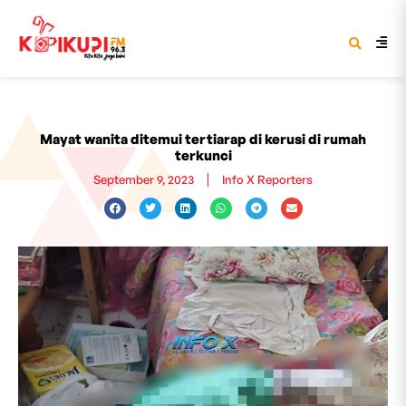
Mayat wanita ditemui tertiarap di kerusi di rumah
terkunci
September 9, 2023
Info X Reporters