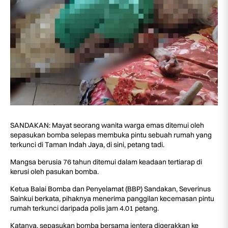
SANDAKAN: Mayat seorang wanita warga emas ditemui oleh
sepasukan bomba selepas membuka pintu sebuah rumah yang
terkunci di Taman Indah Jaya, di sini, petang tadi.
Mangsa berusia 76 tahun ditemui dalam keadaan tertiarap di
kerusi oleh pasukan bomba.
Ketua Balai Bomba dan Penyelamat (BBP) Sandakan, Severinus
Sainkui berkata, pihaknya menerima panggilan kecemasan pintu
rumah terkunci daripada polis jam 4.01 petang.
Katanya, sepasukan bomba bersama jentera digerakkan ke