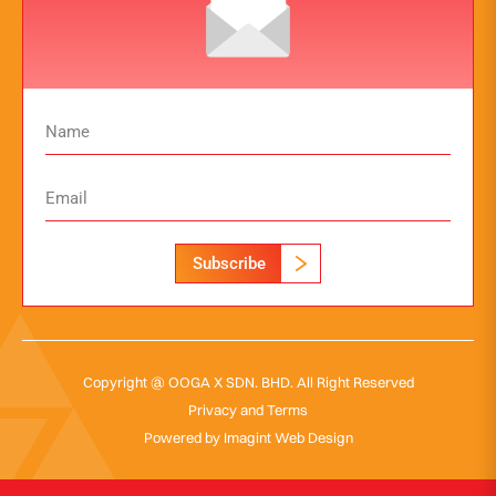
Subscribe
Copyright @ OOGA X SDN. BHD. All Right Reserved
Privacy and Terms
Powered by
Imagint Web Design