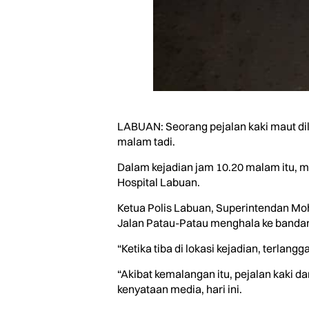
LABUAN: Seorang pejalan kaki maut dil
malam tadi.
Dalam kejadian jam 10.20 malam itu, 
Hospital Labuan.
Ketua Polis Labuan, Superintendan Mo
Jalan Patau-Patau menghala ke bandar
“Ketika tiba di lokasi kejadian, terlan
“Akibat kemalangan itu, pejalan kaki
kenyataan media, hari ini.