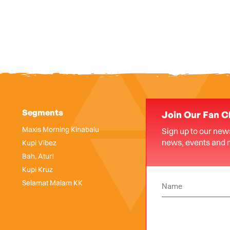
Segments
Join Our Fan C
Maxis Morning Kinabalu
Sign up to our news
news, events and 
Kupi Vibez
Bah, Atur!
Kupi Kruz
Selamat Malam KK