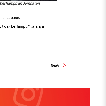
n berhampiran Jambatan
ital Labuan.
 tidak berlampu,” katanya.
Next