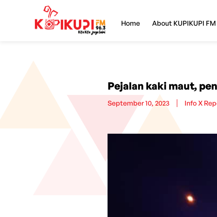
Home
About KUPIKUPI FM
Pejalan kaki maut, p
September 10, 2023
Info X Rep