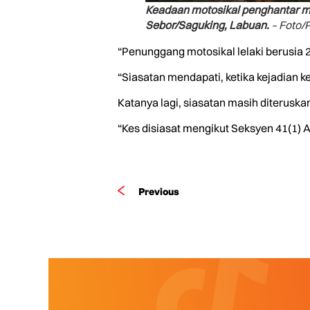
Keadaan motosikal penghantar ma
Sebor/Saguking, Labuan.
– Foto
“Penunggang motosikal lelaki berusia 
“Siasatan mendapati, ketika kejadian k
Katanya lagi, siasatan masih diterusk
“Kes disiasat mengikut Seksyen 41(1) A
Previous