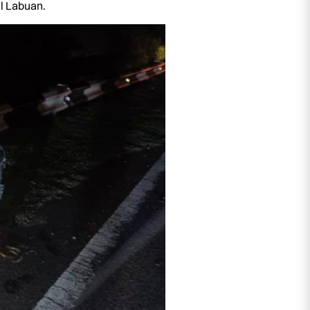
l Labuan.