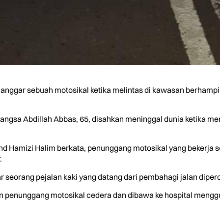
anggar sebuah motosikal ketika melintas di kawasan berhampir
mangsa Abdillah Abbas, 65, disahkan meninggal dunia ketika m
hd Hamizi Halim berkata, penunggang motosikal yang bekerja 
.
ggar seorang pejalan kaki yang datang dari pembahagi jalan diper
 dan penunggang motosikal cedera dan dibawa ke hospital meng