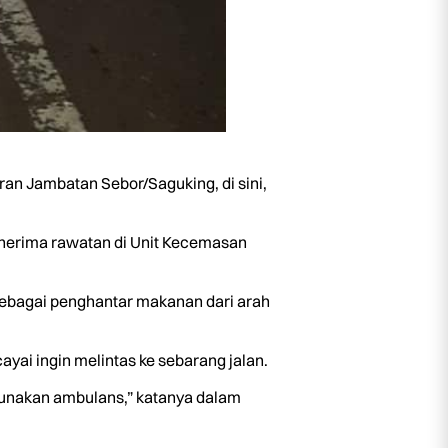
an Jambatan Sebor/Saguking, di sini,
enerima rawatan di Unit Kecemasan
sebagai penghantar makanan dari arah
cayai ingin melintas ke sebarang jalan.
gunakan ambulans,” katanya dalam