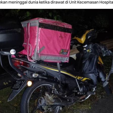
kan meninggal dunia ketika dirawat di Unit Kecemasan Hospita